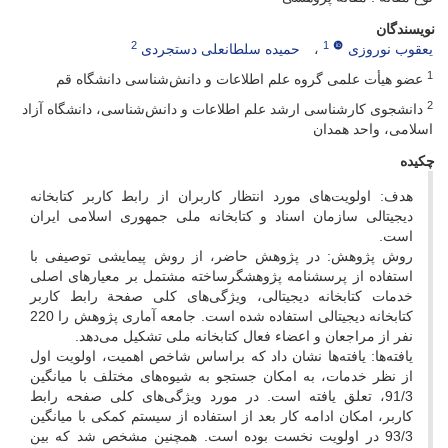
نویسندگان
2
1
یعقوب نوروزی
حمیده سلطانعلی دستجردی
1
عضو هیأت علمی گروه علم اطلاعات و دانش‌شناسی دانشگاه قم
2
دانشجوی کارشناسی ارشد علم اطلاعات و دانش‌شناسی، دانشگاه آزاد
اسلامی، واحد همدان
چکیده
هدف: اولویت‌های مورد انتظار کاربران از رابط کاربر کتابخانه
دیجیتالی سازمان اسناد و کتابخانه ملی جمهوری اسلامی ایران
است.
روش پژوهش: در پژوهش حاضر، از روش پیمایشی توصیفی با
استفاده از پرسشنامه پژوهشگر‌ساخته مشتمل بر معیارهای اصلی
خدمات کتابخانه دیجیتالی، ویژگی‌های کلی صفحة رابط کاربر
کتابخانه دیجیتالی استفاده شده است. جامعه آماری پژوهش را 220
نفر از مراجعان و اعضاء فعال کتابخانه ملی تشکیل می‌دهد.
یافته‌ها: یافته‌ها نشان داد که براساس شاخص اهمیت، اولویت اول
از نظر خدمات، به امکان جستجو به شیوه‌های مختلف با میانگین
91/3، تعلق یافته است. در مورد ویژگی‌های کلی صفحه رابط
کاربر، امکان ادامه کار بعد از استفاده از سیستم کمکی با میانگین
93/3 در اولویت نخست بوده ‌است. همچنین مشخص شد که بین