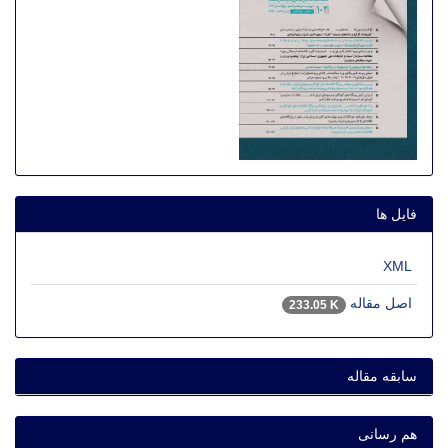
فایل ها
XML
اصل مقاله
233.05 K
سابقه مقاله
هم رسانی