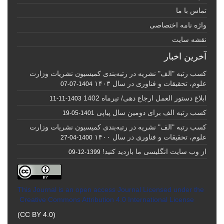
تماس با ما
واژه نامه اختصاصی
نقشه سایت
آخرین اخبار
کسب رتبه "الف" نشریه در رتبه‌بندی کمیسیون نشریات وزارت
علوم، تحقیقات و فناوری در سال ۱۴۰۳
1404-07-07
ابلاغ دستور العمل ارجاع دهی/ تیرماه 1402
1403-11-11
کسب رتبه الف برای دومین سال پیاپی
1401-05-19
کسب رتبه "الف" نشریه در رتبه‌بندی کمیسیون نشریات وزارت
علوم، تحقیقات و فناوری در سال ۱۴۰۰
1400-04-27
از وب سایت انگلیسی ما بازدید کنید!
1399-12-09
This Journal is an open access Journal Licensed
under the
Creative Commons Attribution 4.0 International License
(CC BY 4.0)