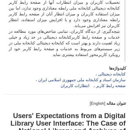
تحصیلات کاربران و میزان انتظارات آنها از صفحة رابط کاربر
کتابخانه دیجیتالی کتابخانه ملی رابطه معناداری وجود ندارد، اما بین
میزان استفاده کاربران و میزان انتظار آنان از صفحه رابط کاربر
رابطه معناداری وجود دارد و با افزایش میزان استفاده، انتظار
کاربران نیز افزایش می‌یابد.
نتیجه‌گیری: از دیدگاه کاربران، تمامی شاخص‌های مورد مطالعه در
خدمات و صفحة رابط کاربرکتابخانه دیجیتالی در حد زیاد و خیلی
زیاد اهمیت دارند و بهتر است که کتابخانه دیجیتالی کتابخانه ملی در
زیر سیستم‌های مربوط به خدمات و صفحة رابط کاربر خود از
رویکرد کاربرمحور استفاده بیشتری نماید.
کلیدواژه‌ها
کتابخانه دیجیتالی
سازمان اسناد و کتابخانه ملی جمهوری اسلامی ایران
صفحه رابط کاربر
انتظارات کاربران
عنوان مقاله
[English]
Users' Expectations from a Digital
Library User Interface: The Case of