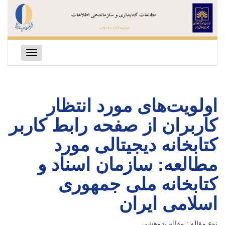
Toggle
navigation
اولویت‌های مورد انتظار
کاربران از صفحه رابط کاربر
کتابخانه دیجیتالی مورد
مطالعه: سازمان اسناد و
کتابخانه ملی جمهوری
اسلامی ایران
نوع مقاله : مقاله پژوهشی