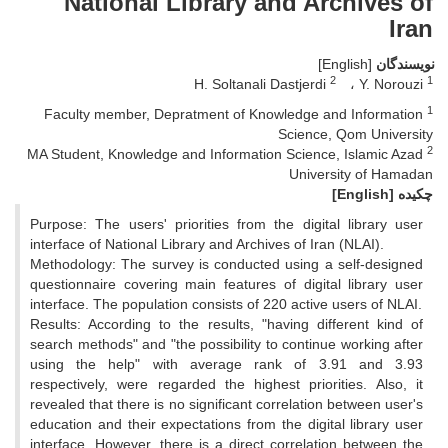
National Library and Archives of
Iran
نویسندگان
[English]
2
1
H. Soltanali Dastjerdi
Y. Norouzi
1
Faculty member, Depratment of Knowledge and Information
Science, Qom University
2
MA Student, Knowledge and Information Science, Islamic Azad
University of Hamadan
چکیده
[English]
Purpose: The users' priorities from the digital library user
interface of National Library and Archives of Iran (NLAI).
Methodology: The survey is conducted using a self-designed
questionnaire covering main features of digital library user
interface. The population consists of 220 active users of NLAI.
Results: According to the results, "having different kind of
search methods" and "the possibility to continue working after
using the help" with average rank of 3.91 and 3.93
respectively, were regarded the highest priorities. Also, it
revealed that there is no significant correlation between user's
education and their expectations from the digital library user
interface. However, there is a direct correlation between the