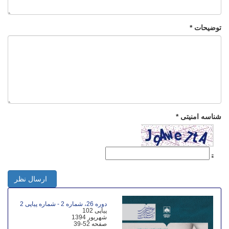
توضیحات *
شناسه امنیتی *
ارسال نظر
دوره 26، شماره 2 - شماره پیاپی 2
پیاپی 102
شهریور 1394
صفحه
39-52