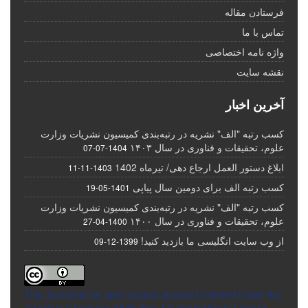
فرستادن مقاله
تماس با ما
واژه نامه اختصاصی
نقشه سایت
آخرین اخبار
کسب رتبه "الف" نشریه در رتبه‌بندی کمیسیون نشریات وزارت
علوم، تحقیقات و فناوری در سال ۱۴۰۳
1404-07-07
ابلاغ دستور العمل ارجاع دهی/ تیرماه 1402
1403-11-11
کسب رتبه الف برای دومین سال پیاپی
1401-05-19
کسب رتبه "الف" نشریه در رتبه‌بندی کمیسیون نشریات وزارت
علوم، تحقیقات و فناوری در سال ۱۴۰۰
1400-04-27
از وب سایت انگلیسی ما بازدید کنید!
1399-12-09
This Journal is an open access Journal Licensed
under the
Creative Commons Attribution 4.0 International License