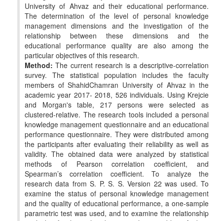
University of Ahvaz and their educational performance.
The determination of the level of personal knowledge
management dimensions and the investigation of the
relationship between these dimensions and the
educational performance quality are also among the
particular objectives of this research.
Method:
The current research is a descriptive-correlation
survey. The statistical population includes the faculty
members of ShahidChamran University of Ahvaz in the
academic year 2017- 2018, 526 individuals. Using Krejcie
and Morgan's table, 217 persons were selected as
clustered-relative. The research tools included a personal
knowledge management questionnaire and an educational
performance questionnaire. They were distributed among
the participants after evaluating their reliability as well as
validity. The obtained data were analyzed by statistical
methods of Pearson correlation coefficient, and
Spearman’s correlation coefficient. To analyze the
research data from S. P. S. S. Version 22 was used. To
examine the status of personal knowledge management
and the quality of educational performance, a one-sample
parametric test was used, and to examine the relationship