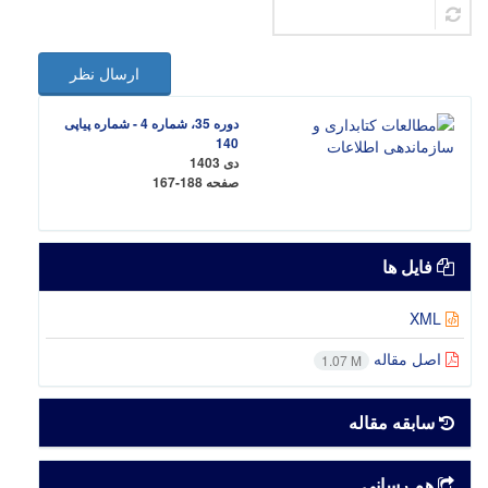
ارسال نظر
دوره 35، شماره 4 - شماره پیاپی
140
دی 1403
صفحه
167-188
فایل ها
XML
اصل مقاله
1.07 M
سابقه مقاله
هم رسانی