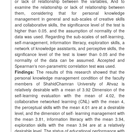
or lack of relationship between the variables, And to
examine the relationship or lack of relationship between
them, considering that for personal knowledge
management in general and sub-scales of creative skills
and collaborative skills, the significance level of the test is
higher than 0.05. and the assumption of normality of the
data was used. Regarding the sub-scales of self-learning,
self-management, information literacy, exploration skills, a
network of knowledge assistants, and perceptive skills, the
significance level of the test is lower than 0.05 and the
normality of the data can be assumed. Accepted and
Spearman's non-parametric correlation test was used.
Findings:
The results of this research showed that the
personal knowledge management condition of the faculty
members of ShahidChamran University of Ahvaz is
relatively desirable with a mean of 3.92 Dimension of the
self-learning evaluation with the mean of 4.02, the
collaborative networked learning (CNL) with the mean 4,
the perceptual skills with the mean 4.01 are at a desirable
level, and the dimension of self- learning management with
the mean 3.81, information literacy with the mean 3.94,
exploration skills with the mean 3.94 are at a relatively
desirable level. The status of educational performance with