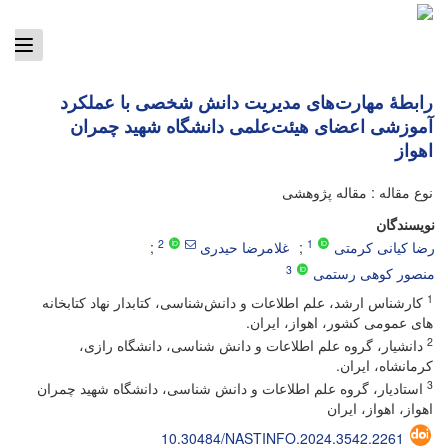
ggle
tion
رابطۀ مهارت‌های مدیریت دانش شخصی با عملکرد
آموزشی اعضای هیئت‌علمی دانشگاه شهید چمران
اهواز
نوع مقاله : مقاله پژوهشی
نویسندگان
2
1
رضا کیانی کرمتی
غلامرضا حیدری
3
منصور کوهی رستمی
1
کارشناس ارشد، علم اطلاعات و دانش‌شناسی، کتابدار نهاد کتابخانه
های عمومی کشور، اهواز، ایران.
2
دانشیار، گروه علم اطلاعات و دانش شناسی، دانشگاه رازی،
کرمانشاه، ایران.
3
استادیار، گروه علم اطلاعات و دانش شناسی، دانشگاه شهید چمران
اهواز، اهواز، ایران
10.30484/NASTINFO.2024.3542.2261