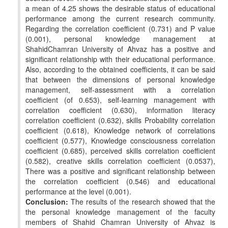
a mean of 4.25 shows the desirable status of educational
performance among the current research community.
Regarding the correlation coefficient (0.731) and P value
(0.001), personal knowledge management at
ShahidChamran University of Ahvaz has a positive and
significant relationship with their educational performance.
Also, according to the obtained coefficients, it can be said
that between the dimensions of personal knowledge
management, self-assessment with a correlation
coefficient (of 0.653), self-learning management with
correlation coefficient (0.630), information literacy
correlation coefficient (0.632), skills Probability correlation
coefficient (0.618), Knowledge network of correlations
coefficient (0.577), Knowledge consciousness correlation
coefficient (0.685), perceived skills correlation coefficient
(0.582), creative skills correlation coefficient (0.0537),
There was a positive and significant relationship between
the correlation coefficient (0.546) and educational
performance at the level (0.001).
Conclusion:
The results of the research showed that the
the personal knowledge management of the faculty
members of Shahid Chamran University of Ahvaz is