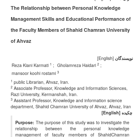
The Relationship between Personal Knowledge
Management Skills and Educational Performance of
the Faculty Members of Shahid Chamran University
of Ahvaz
نویسندگان
[English]
1
2
Reza Kiani Karmati
Gholamreza Haidari
3
mansoor koohi rostami
1
public Librarian, Ahvaz, Iran.
2
Associate Professor, Knowledge and Information Sciences,
Razi University, Kermanshah, Iran.
3
Assistant Professor, Knowledge and information science
department, Shahid Chamran University of Ahvaz, Ahvaz, Iran
چکیده
[English]
Purpose:
The purpose of this study was to investigate the
relationship between the personal knowledge
management of faculty members of ShahidChamran