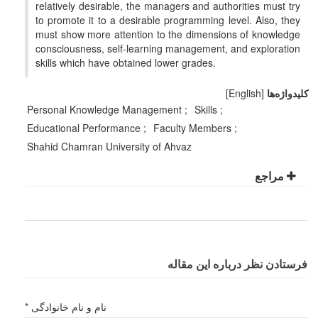
relatively desirable, the managers and authorities must try
to promote it to a desirable programming level. Also, they
must show more attention to the dimensions of knowledge
consciousness, self-learning management, and exploration
skills which have obtained lower grades.
کلیدواژه‌ها
[English]
Personal Knowledge Management
Skills
Educational Performance
Faculty Members
Shahid Chamran University of Ahvaz
مراجع
فرستادن نظر درباره این مقاله
نام و نام خانوادگی *