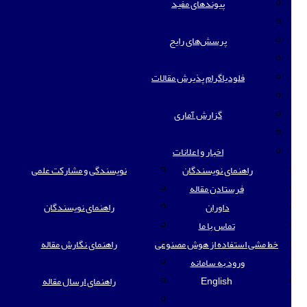
پیوندهای مفید
پرسش‌های رایج
فلودیاگرام پذیرش مقالات
گزارش آماری
اخبار و اعلانات
راهنمای نویسندگان
نویسندگی و مشارکت علمی
فرستادن مقاله
داوران
راهنمای نویسندگان
تماس با ما
خط مشی استفاده از هوش مصنوعی
راهنمای نگارش مقاله
ورود به سامانه
English
راهنمای ارسال مقاله