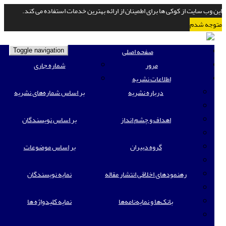
این وب سایت از کوکی ها برای اطمینان از ارائه بهترین خدمات استفاده می کند.
متوجه شدم
صفحه اصلی
Toggle navigation
مرور
شماره جاری
اطلاعات نشریه
درباره نشریه
بر اساس شماره‌های نشریه
اهداف و چشم انداز
بر اساس نویسندگان
گروه دبیران
بر اساس موضوعات
رهنمودهای اخلاقی انتشار مقاله
نمایه نویسندگان
بانک‌ها و نمایه‌‌نامه‌ها
نمایه کلیدواژه ها