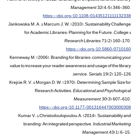
Management
, 32(4/5), 346-360.
https://doi.org/10.1108/01435121111132338
Jankowska, M. A., & Marcum, J. W. (2010). Sustainability Challenge
for Academic Libraries: Planning for the Future.
College &
Research Libraries,
71(2), 160-170.
https://doi.org/10.5860/0710160
Kenneway, M. (2006). Branding for libraries: communicating your
value to increase your reader awareness and usage of the library
service.
Serials,
19(2), 120-126.
Krejcie, R. V., & Morgan, D. W. (1970). Determining Sample Size for
Research Activities.
Educational and Psychological
Measurement
,
30
(3), 607-610.
https://doi.org/10.1177/‌001316447003‌000308
Kumar, V., & Christodoulopoulou, A. (2014). Sustainability and
branding: An integrated perspective.
Industrial Marketing
Management
, 43(1), 6-15.