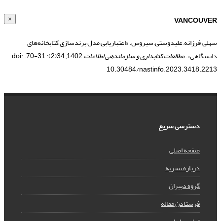
VANCOUVER
×
سهلی, فرزانه, علیدوستی, سیروس. «اعتباریابی مدل برندسازی کتابخانه‌های
دانشگاهی».
مطالعات کتابداری و سازماندهی اطلاعات
, 1402; 34(2): 31-70. doi:
10.30484/nastinfo.2023.3418.2213
دسترسی سریع
صفحه اصلی
درباره نشریه
گروه دبیران
فرستادن مقاله