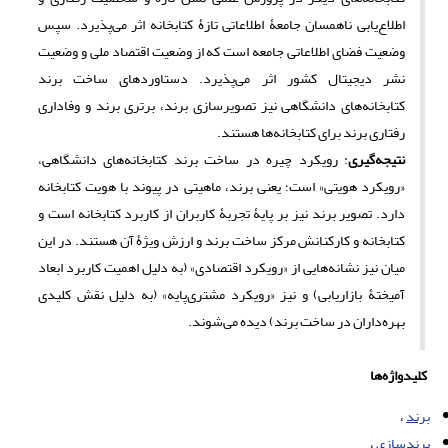
اطلاع‌یابی ناهمسان جامعۀ اطلاعاتی تازۀ کتابخانه اثر می‌پذیرد. سپس
وضعیت فضای اطلاعاتی جامعه است که از وضعیت اقتصاد ملی و وضعیت
نشر دیجیتال کشور اثر می‌پذیرد. دستاوردهای ساخت برند
کتابخانه‌های دانشگاهی نیز تصویرسازی برند، برتری برند و وفاداری
رفتاری برند برای کتابخانه‌ها هستند.
نتیجه
‌گیری
: رویکرد چیره در ساخت برند کتابخانه‌های دانشگاهی،
«رویکرد هویتی» است؛ یعنی برند، ماهیتی در پیوند با هویت کتابخانه
دارد. تصویر برند نیز بر پایۀ تجربۀ کاربران از کاربرد کتابخانه است و
کتابخانه و کارکنانش مرکز ساخت برند و ارزش ویژۀ آن هستند. در این
میان نیز نشانه‌هایی از «رویکرد اقتصادی» (به دلیل اهمیت کاربرد ابعاد
آمیختۀ بازاریابی) و نیز «رویکرد مشتری‌پایه» (به دلیل نقش کلیدی
بهره‌داران در ساخت برند) دیده می‌شوند.
کلیدواژه‌ها
برند
برندسازی