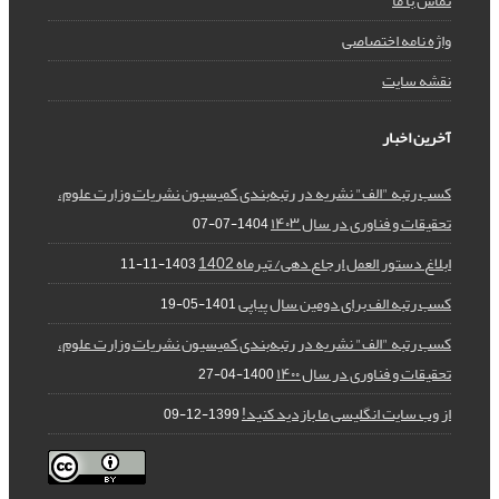
تماس با ما
واژه نامه اختصاصی
نقشه سایت
آخرین اخبار
کسب رتبه "الف" نشریه در رتبه‌بندی کمیسیون نشریات وزارت علوم،
تحقیقات و فناوری در سال ۱۴۰۳
1404-07-07
ابلاغ دستور العمل ارجاع دهی/ تیرماه 1402
1403-11-11
کسب رتبه الف برای دومین سال پیاپی
1401-05-19
کسب رتبه "الف" نشریه در رتبه‌بندی کمیسیون نشریات وزارت علوم،
تحقیقات و فناوری در سال ۱۴۰۰
1400-04-27
از وب سایت انگلیسی ما بازدید کنید!
1399-12-09