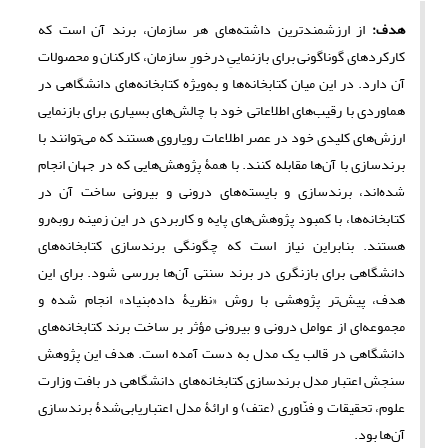
هدف
:
از ارزشمند‌ترین داشته‌های هر سازمان، برند آن است که
کارکردهای گوناگونی برای بازنماییِ درخورِ سازمان، کارکنان و محصولات
آن دارد. در این میان کتابخانه‌ها و به‌ویژه کتابخانه‌های دانشگاهی در
هماوردی با رقیب‌های اطلاعاتی خود با چالش‌های بسیاری برای بازنمایی
ارزش‌های کلیدی خود در عصر اطلاعات رویاروی هستند که می‌توانند با
برندسازی با آن‌ها مقابله کنند. با همۀ پژوهش‎‌‌‌هایی که در جهان انجام
شده‌اند، برندسازی و بایسته‌های درونی و بیرونی ساخت آن در
کتابخانه‌ها، با کمبود پژوهش‌های پایه و کاربردی در این زمینه روبه‌رو
هستند. بنابراین نیاز است که چگونگی برندسازی کتابخانه‌های
دانشگاهی برای بازنگری در برند سنتی آن‌ها بررسی شود. برای این
هدف، پیش‌تر پژوهشی با روش «نظریۀ داده‌بنیاد» انجام شده و
مجموعه‌ای از عوامل درونی و بیرونی مؤثر بر ساخت برند کتابخانه‌های
دانشگاهی در قالب یک مدل به دست آمده است. هدف این پژوهش
سنجش اعتبار مدل برندسازی کتابخانه‌های دانشگاهی در بافت وزارت
علوم، تحقیقات و فنّاوری (عتف) و ارائۀ مدل اعتباریابی‌شدۀ برندسازی
آن‌ها بود.