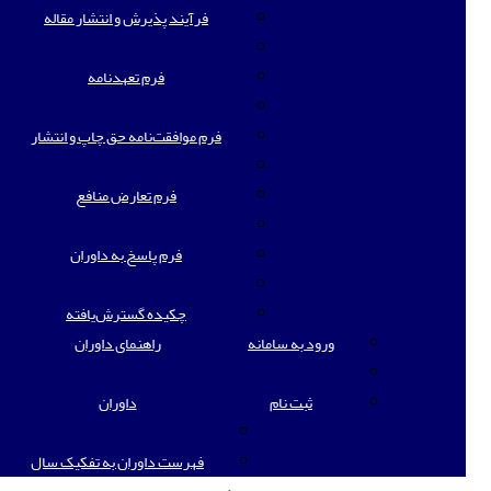
فرآیند پذیرش و انتشار مقاله
فرم تعهدنامه
فرم موافقت‌نامه حق چاپ و انتشار
فرم تعارض منافع
فرم پاسخ به داوران
چکیده گسترش‌یافته
ورود به سامانه
راهنمای داوران
ثبت نام
داوران
فهرست داوران به تفکیک سال