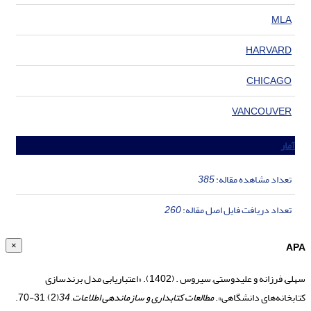
MLA
HARVARD
CHICAGO
VANCOUVER
آمار
تعداد مشاهده مقاله:
385
تعداد دریافت فایل اصل مقاله:
260
APA
×
سهلی, فرزانه و علیدوستی, سیروس . (1402). «اعتباریابی مدل برندسازی
کتابخانه‌های دانشگاهی».
مطالعات کتابداری و سازماندهی اطلاعات
,
34
(2), 31-70.