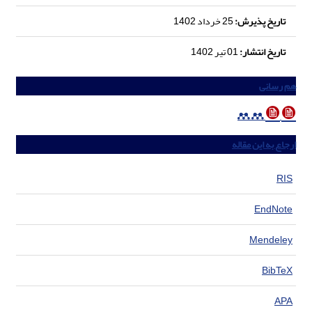
تاریخ پذیرش:
25 خرداد 1402
تاریخ انتشار:
01 تیر 1402
هم رسانی
ارجاع به این مقاله
RIS
EndNote
Mendeley
BibTeX
APA