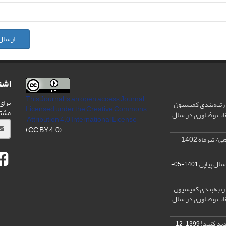
ارسال
اشت
This Journal is an open access Journal
برای
رتبه‌بندی کمیسیون
Licensed
under the Creative Commons
مشت
ات و فناوری در سال
Attribution 4.0 International License
(CC BY 4.0)
تیرماه 1402
سال پیاپی
1401-05-
رتبه‌بندی کمیسیون
ات و فناوری در سال
دید کنید!
1399-12-