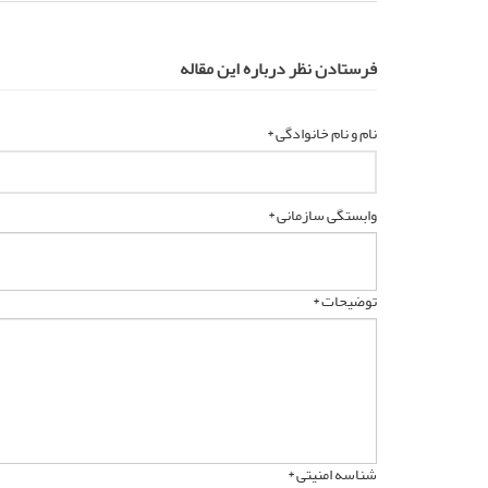
فرستادن نظر درباره این مقاله
نام و نام خانوادگی *
وابستگی سازمانی *
توضیحات *
شناسه امنیتی *