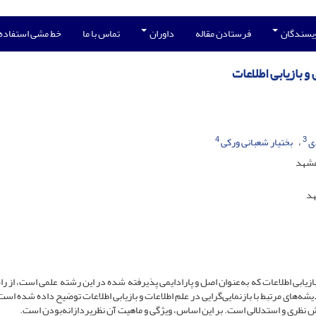
ویسندگان
فرستادن مقاله
داوران
تماس با ما
خط مشی استفاده
و بازیابی اطلاعات
4
3
ی
بختیار شعبانی ورکی
مشهد
هد
یابی اطلاعات‌ که به‌عنوان اصل و پارادایمی پذیرفته شده در این رشته علمی است، از راه
شه‌های مرتبط با بازنمایی‌گرایی در علم اطلاعات و بازیابی اطلاعات توضیح داده شده است
ش نظری و استدلالی است. بر این اساس، ویژگی و ماهیت آن نظرپردازانه‌بودن است.