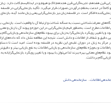
ایی قرن هفدهم، تجربه­‌‌گراییِ قرن هجدهم لاک و هیوم و در ایدئالیسم کانت دارد. زبان
املاً در خدمت به‌نظم درآوردن تصورات قرار می­گیرد. تأکید بازنمایی‌گرایی در فلسفه 
نمایی‌کننده افکار است. در فلسفه زبان نیز بازنمایی‌گرایی یعنی زبان مانند آینه، بازنمای
.
گاه‌های معرفت‌شناختی نسبت به مسأله شناخت و ارتباط آن با واقعیت است. بازنمایی، به
لاعات مطرح است. به‌منظور فهم بازنمایی‌گرایی در این حوزه و پیوند آن با زبان و معنی 
د و یا تغییر رویکرد بازنمایی‌گرا به زبان برای بهبود نظام‌های سازماندهی و بازیابی گام
ایی دقیق و شفاف از اطلاعات و دانش است. نتیجه این مطالعه نشان داد که داده‌های ارا
ه در مرکز به زبان در دوران غلبه‌ی این نظریه در فلسفه بوده است. امید است تا دستا
طلاعات و به‌ویژه نظام‌های سازماندهی و بازیابی اطلاعات به نفع بازیابی بهتر و دقیق‌ت
ظام‌های معنایی بهره ببرند لذا می‌توان با بهبود و یا تغییر رویکرد بازنمایی‌گرایانه به 
ازیابی گام برداشت.
اندهی اطلاعات
سازماندهی دانش