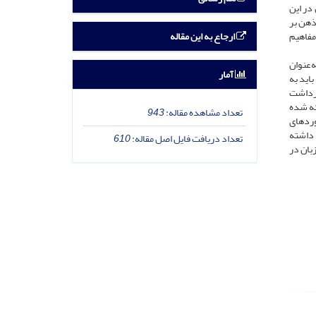
 در این
ذهن بر
ارجاع به این مقاله
 مفاهیم
‌عنوان
آمار
باید به
 برداشت
ئه شده
تعداد مشاهده مقاله:
943
وردهای
ر داشته
تعداد دریافت فایل اصل مقاله:
610
زبان در