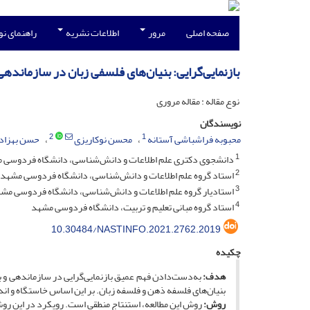
صفحه اصلی
مرور
اطلاعات نشریه
راهنمای ن
بازنمایی‌گرایی: بنیان‌های فلسفی زبان در سازماندهی 
نوع مقاله : مقاله مروری
نویسندگان
2
1
محبوبه فراشباشی آستانه
محسن نوکاریزی
حسن بهزاد
1
دانشجوی دکتری علم اطلاعات و دانش‌شناسی، دانشگاه فردوسی 
2
استاد گروه علم اطلاعات و دانش‌شناسی، دانشگاه فردوسی مشهد
3
استادیار گروه علم اطلاعات و دانش‌شناسی، دانشگاه فردوسی مش
4
استاد گروه مبانی تعلیم و تربیت، دانشگاه فردوسی مشهد
10.30484/NASTINFO.2021.2762.2019
چکیده
هدف:
به‌دست‌دادن فهم عمیق بازنمایی‌گرایی در سازماندهی و باز
بنیان‌های فلسفه ذهن و فلسفه زبان. بر این اساس خاستگاه و اندی
روش:
روشِ این مطالعه، استنتاج منطقی است. رویکرد در این رو