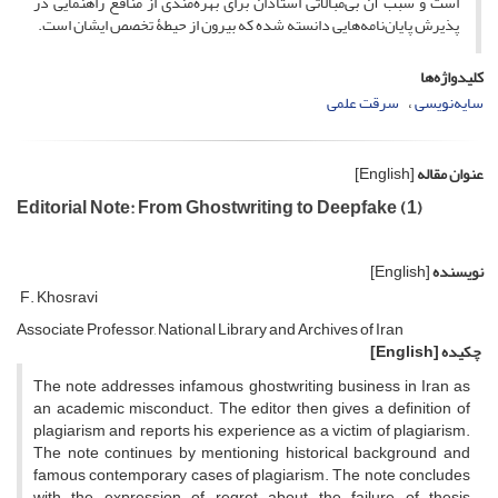
است و سبب آن بی‌مبالاتی استادان برای بهره‌مندی از منافع راهنمایی در
پذیرش پایان‌نامه‌هایی دانسته شده که بیرون از حیطۀ تخصص ایشان است.
کلیدواژه‌ها
سایه‌نویسی
سرقت علمی
عنوان مقاله
[English]
Editorial Note: From Ghostwriting to Deepfake (1)
نویسنده
[English]
F. Khosravi
Associate Professor, National Library and Archives of Iran
چکیده
[English]
The note addresses infamous ghostwriting business in Iran as
an academic misconduct. The editor then gives a definition of
plagiarism and reports his experience as a victim of plagiarism.
The note continues by mentioning historical background and
famous contemporary cases of plagiarism. The note concludes
with the expression of regret about the failure of thesis