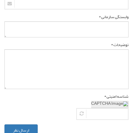
وابستگی سازمانی *
توضیحات *
شناسه امنیتی *
ارسال نظر