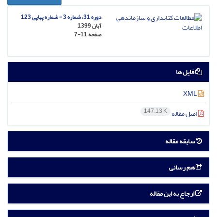
دوره 31، شماره 3 - شماره پیاپی 123
آبان 1399
صفحه
7-11
فایل ها
XML
147.13 K
اصل مقاله
سابقه مقاله
هم رسانی
ارجاع به این مقاله