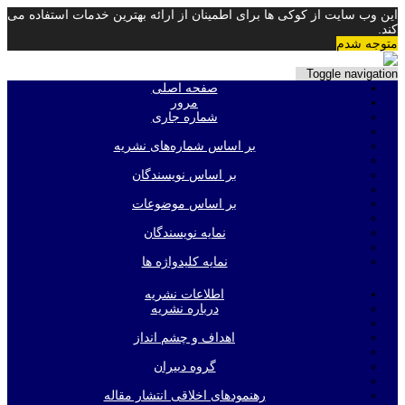
این وب سایت از کوکی ها برای اطمینان از ارائه بهترین خدمات استفاده می
کند.
متوجه شدم
Toggle navigation
صفحه اصلی
مرور
شماره جاری
بر اساس شماره‌های نشریه
بر اساس نویسندگان
بر اساس موضوعات
نمایه نویسندگان
نمایه کلیدواژه ها
اطلاعات نشریه
درباره نشریه
اهداف و چشم انداز
گروه دبیران
رهنمودهای اخلاقی انتشار مقاله