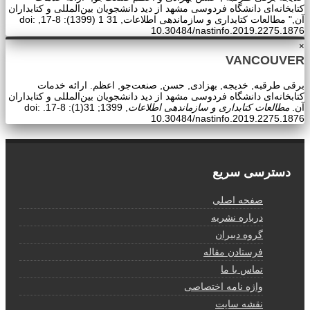
کتابخانه‌ای دانشگاه فردوسی مشهد از دید دانشجویان بین‌المللی و کتابداران
آن," مطالعات کتابداری و سازماندهی اطلاعات, 31 1 (1399): 8-17, doi:
10.30484/nastinfo.2019.2275.1876
×
VANCOUVER
برقی طرقبه, خدیجه, بهزادی, حسن, صنعت‌جو, اعظم. ارائه خدمات
کتابخانه‌ای دانشگاه فردوسی مشهد از دید دانشجویان بین‌المللی و کتابداران
آن.
مطالعات کتابداری و سازماندهی اطلاعات
, 1399; 31(1): 8-17. doi:
10.30484/nastinfo.2019.2275.1876
دسترسی سریع
صفحه اصلی
درباره نشریه
گروه دبیران
فرستادن مقاله
تماس با ما
واژه نامه اختصاصی
نقشه سایت