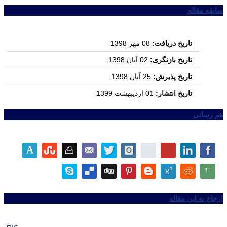
سابقه مقاله
تاریخ دریافت:
08 مهر 1398
تاریخ بازنگری:
02 آبان 1398
تاریخ پذیرش:
25 آبان 1398
تاریخ انتشار:
01 اردیبهشت 1399
هم رسانی
ارجاع به این مقاله