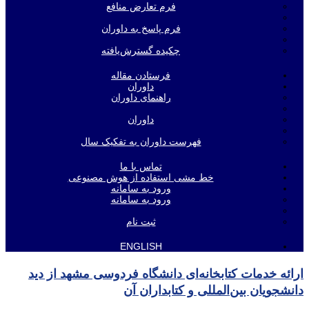
فرم تعارض منافع
فرم پاسخ به داوران
چکیده گسترش‌یافته
فرستادن مقاله
داوران
راهنمای داوران
داوران
فهرست داوران به تفکیک سال
تماس با ما
خط مشی استفاده از هوش مصنوعی
ورود به سامانه
ورود به سامانه
ثبت نام
ENGLISH
ارائه خدمات کتابخانه‌ای دانشگاه فردوسی مشهد از دید
دانشجویان بین‌المللی و کتابداران آن