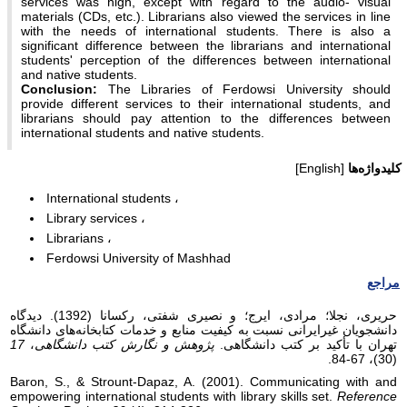
services was high, except with regard to the audio- visual
materials (CDs, etc.). Librarians also viewed the services in line
with the needs of international students. There is also a
significant difference between the librarians and international
students' perception of the differences between international
and native students.
Conclusion:
The Libraries of Ferdowsi University should
provide different services to their international students, and
librarians should pay attention to the differences between
international students and native students.
کلیدواژه‌ها
[English]
International students
Library services
Librarians
Ferdowsi University of Mashhad
مراجع
حریری، نجلا؛ مرادی، ایرج؛ و نصیری شفتی، رکسانا (1392). دیدگاه
دانشجویان غیرایرانی نسبت به کیفیت منابع و خدمات کتابخانه‌های دانشگاه
تهران با تأکید بر کتب دانشگاهی.
پژوهش و نگارش کتب دانشگاهی
،
17
(30)، 67-84.
Baron, S., & Strount-Dapaz, A. (2001). Communicating with and
empowering international students with library skills set.
Reference