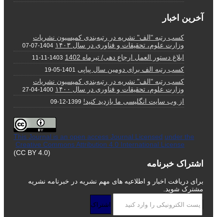
آخرین اخبار
کسب رتبه "الف" نشریه در رتبه‌بندی کمیسیون نشریات
وزارت علوم، تحقیقات و فناوری در سال ۱۴۰۳
1404-07-07
ابلاغ دستور العمل ارجاع دهی/ تیرماه 1402
1403-11-11
کسب رتبه الف برای دومین سال پیاپی
1401-05-19
کسب رتبه "الف" نشریه در رتبه‌بندی کمیسیون نشریات
وزارت علوم، تحقیقات و فناوری در سال ۱۴۰۰
1400-04-27
از وب سایت انگلیسی ما بازدید کنید!
1399-12-09
This Journal is an open access Journal Licensed
under the
Creative Commons Attribution 4.0 International License
(CC BY 4.0)
اشتراک خبرنامه
برای دریافت اخبار و اطلاعیه های مهم نشریه در خبرنامه نشریه
مشترک شوید.
اشتراک