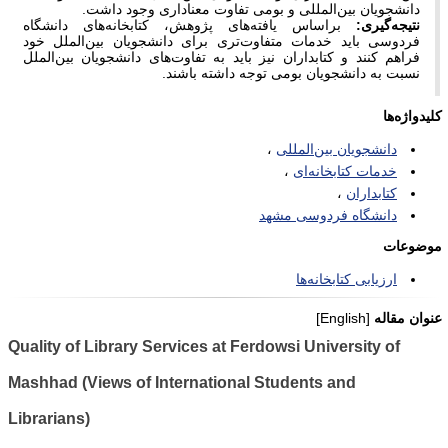
دانشجویان بین‌المللی و بومی تفاوت معناداری وجود داشت.
نتیجه‌گیری:
براساس یافته‌های پژوهش، کتابخانه‌های دانشگاه
فردوسی باید خدمات متفاوت‌تری برای دانشجویان بین‌الملل خود
فراهم کنند و کتابداران نیز باید به تفاوت‌های دانشجویان بین‌الملل
نسبت به دانشجویان بومی توجه داشته باشند.
کلیدواژه‌ها
دانشجویان بین‌المللی
خدمات کتابخانه‌ای
کتابداران
دانشگاه فردوسی مشهد
موضوعات
ارزیابی کتابخانه‌ها
عنوان مقاله
[English]
Quality of Library Services at Ferdowsi University of
Mashhad (Views of International Students and
Librarians)