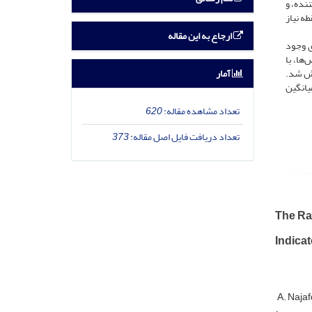
ننده، و
ه نیاز
ارجاع به این مقاله
ناداری وجود
ها، با
آمار
ی گزارش شد.
(با میانگین
تعداد مشاهده مقاله:
620
تعداد دریافت فایل اصل مقاله:
373
The Rat
Indicat
A. Najaf