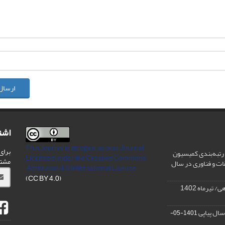
ارسال
اشت
This Journal is an open access Journal
برای
رتبه‌بندی کمیسیون
Licensed
under the Creative Commons
مشت
ات و فناوری در سال
Attribution 4.0 International License
(CC BY 4.0)
تیرماه 1402
سال پیاپی
1401-05-