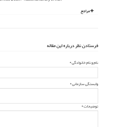
مراجع
فرستادن نظر درباره این مقاله
نام و نام خانوادگی *
وابستگی سازمانی *
توضیحات *