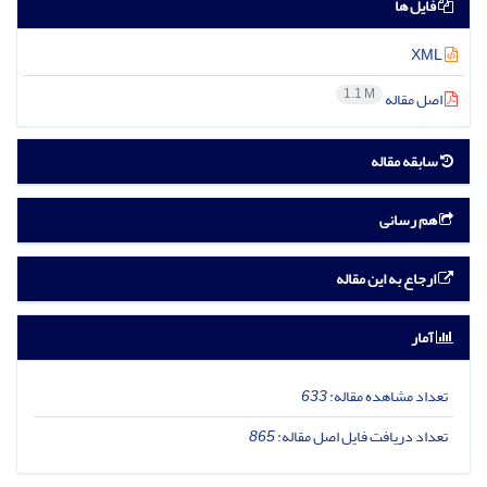
فایل ها
XML
1.1 M
اصل مقاله
سابقه مقاله
هم رسانی
ارجاع به این مقاله
آمار
تعداد مشاهده مقاله:
633
تعداد دریافت فایل اصل مقاله:
865