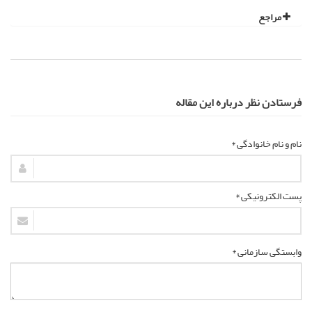
مراجع
فرستادن نظر درباره این مقاله
نام و نام خانوادگی *
پست الکترونیکی *
وابستگی سازمانی *