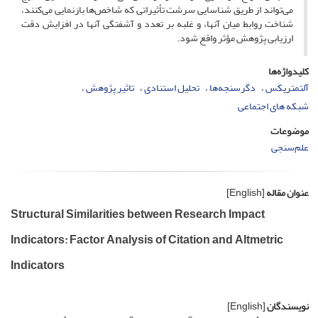
می‌تواند از طریق شناسایی سرشت تأثیراتی که شاخص‌ها بازنمایی می‌کنند،
شناخت روابط میان آنها، و غلبه بر تعدد و آشفتگی آنها در افزایش دقت
ارزیابی پژوهش مؤثر واقع شود.
کلیدواژه‌ها
آلتمتریکس
دگرسنجه‌ها
تحلیل استنادی
تاثیر پژوهش
شبکه های اجتماعی
موضوعات
علم‌سنجی
عنوان مقاله
[English]
Structural Similarities between Research Impact
Indicators: Factor Analysis of Citation and Altmetric
Indicators
نویسندگان
[English]