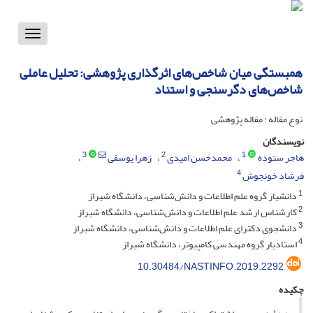
Toggle
vigation
همبستگی میان شاخص‌های اثرگذاری پژوهشی: تحلیل عاملی
شاخص‌های دگرسنجی و استناد
نوع مقاله : مقاله پژوهشی
نویسندگان
3
2
1
هاجر ستوده
محمدحسن امیدی
زهرا یوسفی
4
فرشاد خونجوش
1
دانشیار گروه علم اطلاعات و دانش‌شناسی، دانشگاه شیراز
2
کارشناس ارشد علم اطلاعات و دانش‌شناسی، دانشگاه شیراز
3
دانشجوی دکترای علم اطلاعات و دانش‌شناسی، دانشگاه شیراز
4
استادیار گروه مهندسی کامپیوتر، دانشگاه شیراز
10.30484/NASTINFO.2019.2292
چکیده