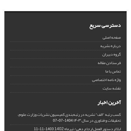
دسترسی سریع
صفحه اصلی
درباره نشریه
گروه دبیران
فرستادن مقاله
تماس با ما
واژه نامه اختصاصی
نقشه سایت
آخرین اخبار
کسب رتبه "الف" نشریه در رتبه‌بندی کمیسیون نشریات وزارت علوم،
تحقیقات و فناوری در سال ۱۴۰۳
1404-07-07
ابلاغ دستور العمل ارجاع دهی/ تیرماه 1402
1403-11-11