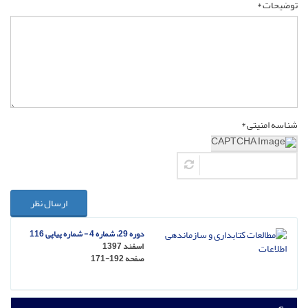
توضیحات *
شناسه امنیتی *
ارسال نظر
دوره 29، شماره 4 - شماره پیاپی 116
اسفند 1397
صفحه
171-192