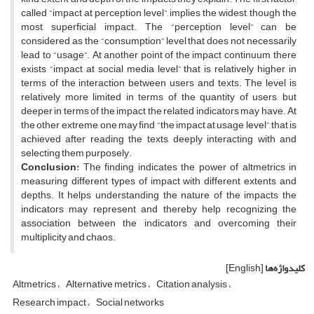
called “impact at perception level”, implies the widest, though the
most superficial, impact. The “perception level” can be
considered as the “consumption” level that does not necessarily
lead to “usage”. At another point of the impact continuum, there
exists “impact at social media level” that is relatively higher in
terms of the interaction between users and texts. The level is
relatively more limited in terms of the quantity of users, but
deeper in terms of the impact the related indicators may have. At
the other extreme, one may find “the impact at usage level”, that is
achieved after reading the texts, deeply interacting with and
selecting them purposely.
Conclusion:
The finding indicates the power of altmetrics in
measuring different types of impact with different extents and
depths. It helps understanding the nature of the impacts the
indicators may represent and thereby help recognizing the
association between the indicators and overcoming their
multiplicity and chaos.
کلیدواژه‌ها
[English]
Altmetrics
Alternative metrics
Citation analysis
Research impact
Social networks