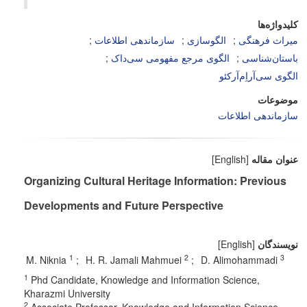
کلیدواژه‌ها
میراث فرهنگی
الگو‌سازی
سازماندهی اطلاعات
باستان‌شناسی
الگوی مرجع مفهومی سی‌داک
الگوی سی‌‌‌‌آر‌‌‌اِم‌آرکئو
موضوعات
سازماندهی اطلاعات
عنوان مقاله
[English]
Organizing Cultural Heritage Information: Previous
Developments and Future Perspective
نویسندگان
[English]
1
2
3
M. Niknia
H. R. Jamali Mahmuei
D. Alimohammadi
1
Phd Candidate, Knowledge and Information Science,
Kharazmi University
2