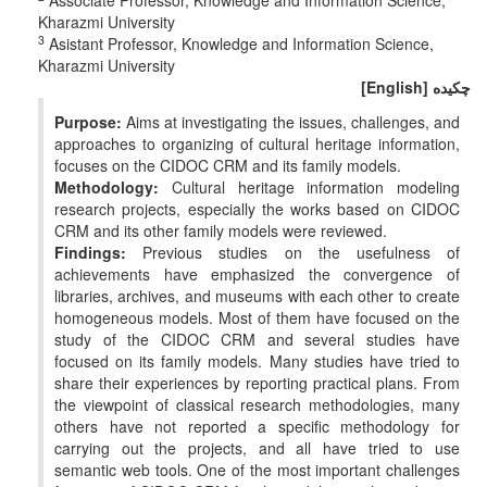
Associate Professor, Knowledge and Information Science,
Kharazmi University
3
Asistant Professor, Knowledge and Information Science,
Kharazmi University
چکیده
[English]
Purpose:
Aims at investigating the issues, challenges, and
approaches to organizing of cultural heritage information,
focuses on the CIDOC CRM and its family models.
Methodology:
Cultural heritage information modeling
research projects, especially the works based on CIDOC
CRM and its other family models were reviewed.
Findings:
Previous studies on the usefulness of
achievements have emphasized the convergence of
libraries, archives, and museums with each other to create
homogeneous models. Most of them have focused on the
study of the CIDOC CRM and several studies have
focused on its family models. Many studies have tried to
share their experiences by reporting practical plans. From
the viewpoint of classical research methodologies, many
others have not reported a specific methodology for
carrying out the projects, and all have tried to use
semantic web tools. One of the most important challenges