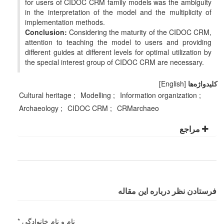
for users of CIDOC CRM family models was the ambiguity
in the interpretation of the model and the multiplicity of
implementation methods.
Conclusion:
Considering the maturity of the CIDOC CRM,
attention to teaching the model to users and providing
different guides at different levels for optimal utilization by
the special interest group of CIDOC CRM are necessary.
کلیدواژه‌ها
[English]
Cultural heritage
Modelling
Information organization
Archaeology
CIDOC CRM
CRMarchaeo
مراجع
فرستادن نظر درباره این مقاله
نام و نام خانوادگی *