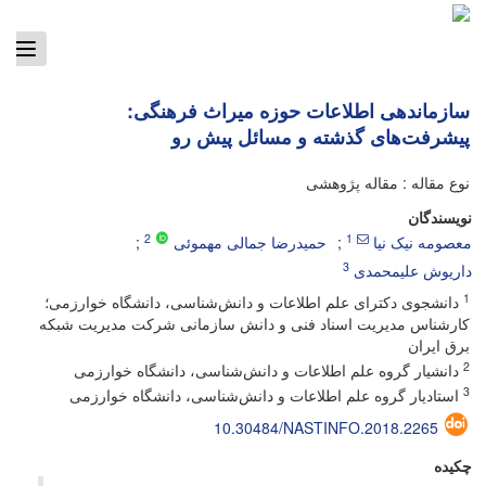
ggle
tion
سازماندهی اطلاعات حوزه میراث فرهنگی:
پیشرفت‌های گذشته و مسائل پیش رو
نوع مقاله : مقاله پژوهشی
نویسندگان
2
1
معصومه نیک نیا
حمیدرضا جمالی مهموئی
3
داریوش علیمحمدی
1
دانشجوی دکترای علم اطلاعات و دانش‌شناسی، دانشگاه خوارزمی؛
کارشناس مدیریت اسناد فنی و دانش سازمانی شرکت مدیریت شبکه
برق ایران
2
دانشیار گروه علم اطلاعات و دانش‌شناسی، دانشگاه خوارزمی
3
استادیار گروه علم اطلاعات و دانش‌شناسی، دانشگاه خوارزمی
10.30484/NASTINFO.2018.2265
چکیده