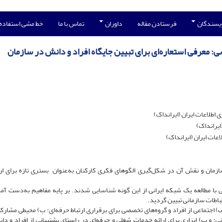
ویسندگان
فرستادن مقاله
داوران
تماس با ما
خط مشی استفاده
ی: معرفی استعاره‌ای برای تبیین جایگاه افراد و دانش در سازمان
اطلاعات ایران (ایرانداک)
ایرانداک)
عات ایران (ایرانداک)
زمان و نقش آن در شکل‌گیری الگوهای فکری کارکنان به‌عنوان بستری تازه برای ار
با مطالعه یک شبکه ایرانی از این گونه شناسایی شدند. بر پایه مفاهیم به‌دست آمد
باطات سازمانی تبیین گردید.
 اجتماعی از افراد و گروه‌های تخصصی برای برقراری ارتباط حرفه‌ای؛ ب) محیطی مشارکت
ی؛ و پ) ابزاری برای ارائه خدمات شغلی و حرفه‌ای در راستای پشتیبانی از افراد و دان