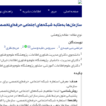
صفحه اصلی
مرور
اطلاعات نشریه
راهنمای ن
سازمان‌ها به‌مثابه شبکه‌های اجتماعی حرفه‌ای‌تخصص
نوع مقاله : مقاله پژوهشی
نویسندگان
3
2
1
مرتضی نبی میبدی
سیروس علیدوستی
مریم نظری
1
دانشجوی دکترای مدیریت فناوری اطلاعات، پژوهشگاه علوم و فناوری 
2
دکترای مدیریت، دانشیار، پژوهشگاه علوم و فناوری اطلاعات ایران (
3
دکترای علوم اطلاعات آموزشی؛ مشاور پژوهشگاه علوم و فناوری اطلا
چکیده
هدف:
معرفی استعاره شبکه اجتماعی حرفه‌ای­‌تخصصی برای سا
سازمانی.
روش‌شناسی:
ابتدا مفاهیم شبکه‌های اجتماعی حرفه‌ای‌تخصصی 
پشتیبانی متون مرتبط نقش بسترساز این شبکه‌ها در مدیریت ارت
یافته‌ها:
استعاره شبکه اجتماعی حرفه‌ای‌تخصصی، سازمان را الف)
ایجاد، سازمان‌د‌هی، و به‌اشتراک‌گذاری اطلاعات و دانش سازمان