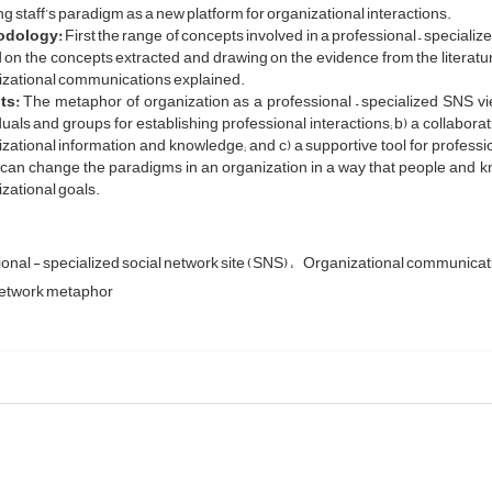
g staff’s paradigm as a new platform for organizational interactions.
odology:
First the range of concepts involved in a professional – special
on the concepts extracted and drawing on the evidence from the literatur
izational communications explained.
ts:
The metaphor of organization as a professional – specialized SNS vi
duals and groups for establishing professional interactions; b) a collabor
zational information and knowledge; and c) a supportive tool for professi
can change the paradigms in an organization in a way that people and k
zational goals.
onal - specialized social network site (SNS)
Organizational communicat
network metaphor