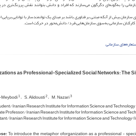
مانی را به‌گونه‌ای دگرگون می‌سازند که افراد و دانش بتوانند نقش پررنگ‌تری در 
سازمان بیش از آنکه مبتنی بر فناوری باشد بر مبنای یک توانمندساز با توانایی برپایی ا
و کارکنان سازمانی به‌سوی سازمان‌هایی فرد/ دانش‌محور در حرکت است.
تعاره‌های سازمانی
zations as Professional-Specialized Social Networks: The S
1
2
3
i-Meybodi
S. Alidousti
M. Nazari
dent/ Iranian Research Institute for Information Science and Technology
te Professor/ Iranian Research Institute for Information Science and Tec
ant/ Iranian Research Institute for Information Science and Technology (
se:
To introduce the metaphor oforganization as a professional - special