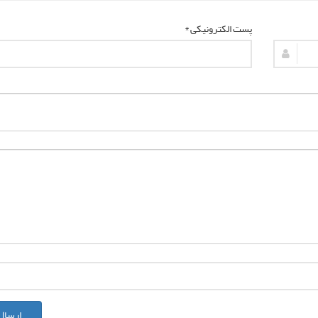
پست الکترونیکی *
ارسال