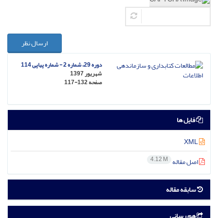
ارسال نظر
دوره 29، شماره 2 - شماره پیاپی 114
شهریور 1397
صفحه
117-132
فایل ها
XML
4.12 M
اصل مقاله
سابقه مقاله
هم رسانی