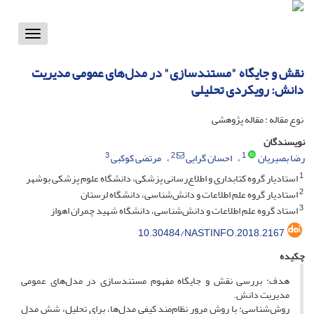
Toggle
vigation
نقش و جایگاه "مستندسازی" در مدل‌های عمومی مدیریت
دانش: رویکردی تحلیلی
نوع مقاله : مقاله پژوهشی
نویسندگان
3
2
1
رضا بصیریان
احسان گرایی
مرتضی کوکبی
1
استادیار گروه کتابداری و اطلاع‌رسانی پزشکی، دانشگاه علوم پزشکی بوشهر
2
استادیار گروه علم اطلاعات و دانش‌شناسی، دانشگاه لرستان
3
استاد گروه علم اطلاعات و دانش‌شناسی، دانشگاه شهید چمران اهواز
10.30484/NASTINFO.2018.2167
چکیده
هدف: بررسی نقش و جایگاه مفهوم مستندسازی در مدل‌های عمومی
مدیریت دانش.
روش‌شناسی: با روش مرور نظام‌مند کیفی مدل‌ها، برای تحلیل، شش مدل