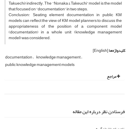
Takuechi) indirectly. The “Nonaka & Takeuchi” model is the model
that focused on “documentation” in two steps.
Conclusion: Seating element documentation in public KM
models can reflect the view of KM model planners to discuss the
appropriateness of the position of a component model
(documentation) in a whole unit (knowledge management
model) was considered.
کلیدواژه‌ها
[English]
documentation
knowledge management
public knowledge management models
مراجع
فرستادن نظر درباره این مقاله
نام و نام خانوادگی *