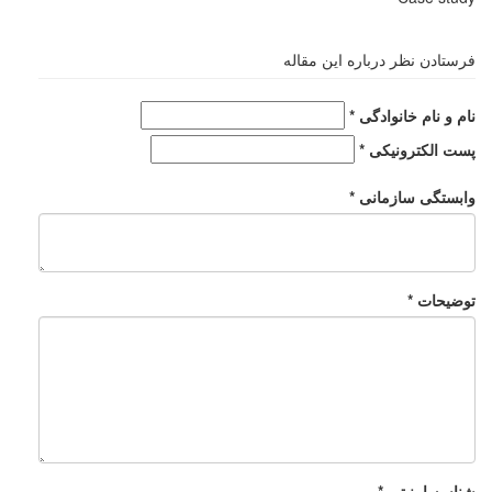
فرستادن نظر درباره این مقاله
نام و نام خانوادگی *
پست الکترونیکی *
وابستگی سازمانی *
توضیحات *
شناسه امنیتی *