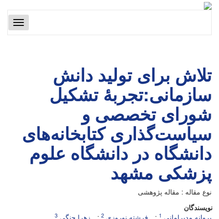
Toggle
gation
تلاش برای تولید دانش
سازمانی:تجربۀ تشکیل
شورای تخصصی و
سیاست‌گذاری کتابخانه‌های
دانشگاه در دانشگاه علوم
پزشکی مشهد
نوع مقاله : مقاله پژوهشی
نویسندگان
3
2
1
پروانه مدیرامانی
فرشته نوروزی
زهرا جنگی