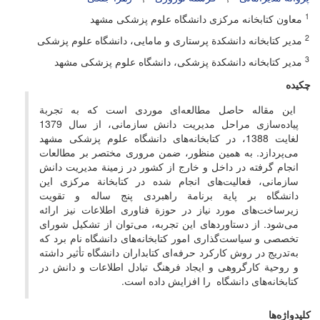
1
معاون کتابخانه مرکزی دانشگاه علوم پزشکی مشهد
2
مدیر کتابخانه دانشکدة پرستاری و مامایی، دانشگاه علوم پزشکی
3
مدیر کتابخانه دانشکدة پزشکی، دانشگاه علوم پزشکی مشهد
چکیده
این مقاله حاصل مطالعه‌ای موردی است که به تجربة
پیاده‌سازی مراحل مدیریت دانش سازمانی، از سال 1379
لغایت 1388، در کتابخانه‌های دانشگاه علوم پزشکی مشهد
می‌پردازد. به همین منظور، ضمن مروری مختصر بر مطالعات
انجام گرفته در داخل و خارج از کشور در زمینة مدیریت دانش
سازمانی، فعالیت‌های انجام شده در کتابخانة مرکزی این
دانشگاه بر پایة برنامة راهبردی پنج ساله و تقویت
زیرساخت‌های مورد نیاز در حوزة فناوری اطلاعات نیز ارائه
می‌شود. از دستاوردهای این تجربه، می‌توان از تشکیل شورای
تخصصی و سیاست‌گذاری امور کتابخانه‌های دانشگاه نام برد که
به‌تدریج در روش کارکرد حرفه‌ای کتابداران دانشگاه تأثیر داشته
و روحیة کارگروهی و ایجاد فرهنگ تبادل اطلاعات و دانش در
کتابخانه‌های دانشگاه را افزایش داده است.
کلیدواژه‌ها