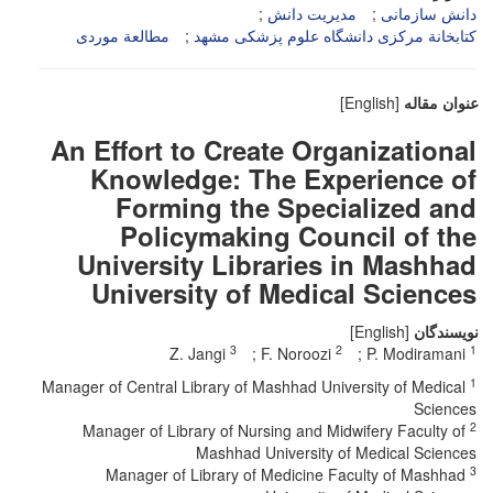
دانش سازمانی
مدیریت دانش
کتابخانة مرکزی دانشگاه علوم پزشکی مشهد
مطالعة موردی
عنوان مقاله
[English]
An Effort to Create Organizational
Knowledge: The Experience of
Forming the Specialized and
Policymaking Council of the
University Libraries in Mashhad
University of Medical Sciences
نویسندگان
[English]
3
2
1
Z. Jangi
F. Noroozi
P. Modiramani
1
Manager of Central Library of Mashhad University of Medical
Sciences
2
Manager of Library of Nursing and Midwifery Faculty of
Mashhad University of Medical Sciences
3
Manager of Library of Medicine Faculty of Mashhad