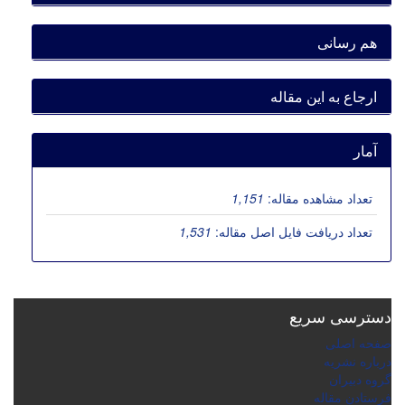
هم رسانی
ارجاع به این مقاله
آمار
تعداد مشاهده مقاله:
1,151
تعداد دریافت فایل اصل مقاله:
1,531
دسترسی سریع
صفحه اصلی
درباره نشریه
گروه دبیران
فرستادن مقاله