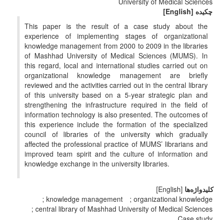
University of Medical Sciences
چکیده
[English]
This paper is the result of a case study about the
experience of implementing stages of organizational
knowledge management from 2000 to 2009 in the libraries
of Mashhad University of Medical Sciences (MUMS). In
this regard, local and international studies carried out on
organizational knowledge management are briefly
reviewed and the activities carried out in the central library
of this university based on a 5-year strategic plan and
strengthening the infrastructure required in the field of
information technology is also presented. The outcomes of
this experience include the formation of the specialized
council of libraries of the university which gradually
affected the professional practice of MUMS’ librarians and
improved team spirit and the culture of information and
knowledge exchange in the university libraries.
کلیدواژه‌ها
[English]
knowledge management
organizational knowledge
central library of Mashhad University of Medical Sciences
Case study