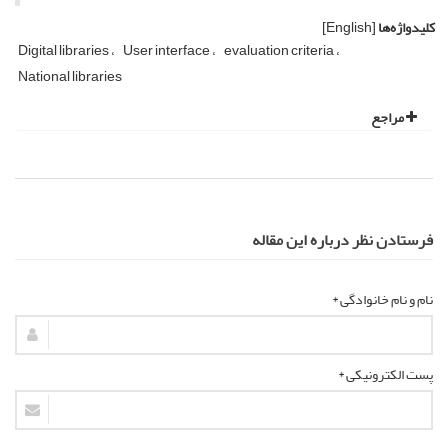
کلیدواژه‌ها
[English]
Digital libraries
User interface
evaluation criteria
National libraries
مراجع
فرستادن نظر درباره این مقاله
نام و نام خانوادگی *
پست الکترونیکی *