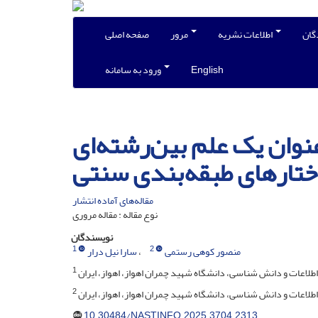
اطلاعات نشریه
مرور
صفحه اصلی
English
ورود به سامانه
وان یک علم بین‌رشته‌ای
ختارهای طبقه‌بندی سنتی
مقاله‌های آماده انتشار
نوع مقاله : مقاله مروری
نویسندگان
1
2
منصور کوهی رستمی
سارا نیل درار
1
لاعات و دانش شناسی، دانشگاه شهید چمران اهواز، اهواز، ایران
2
طلاعات و دانش شناسی، دانشگاه شهید چمران اهواز، اهواز، ایران
10.30484/NASTINFO.2025.3704.2313