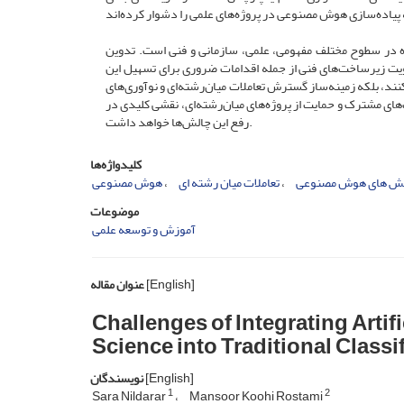
ه در سطوح مختلف مفهومی، علمی، سازمانی و فنی است. تدوین
ت زیرساخت‌های فنی از جمله اقدامات ضروری برای تسهیل این
نند، بلکه زمینه‌ساز گسترش تعاملات میان‌رشته‌ای و نوآوری‌های
ای مشترک و حمایت از پروژه‌های میان‌رشته‌ای، نقشی کلیدی در
رفع این چالش‌ها خواهد داشت.
کلیدواژه‌ها
ش‌ های هوش مصنوعی
تعاملات میان‌ رشته‌ ای
هوش مصنوعی
موضوعات
آموزش و توسعه علمی
[English]
عنوان مقاله
Challenges of Integrating Artifi
Science into Traditional Classi
[English]
نویسندگان
1
2
Sara Nildarar
Mansoor Koohi Rostami