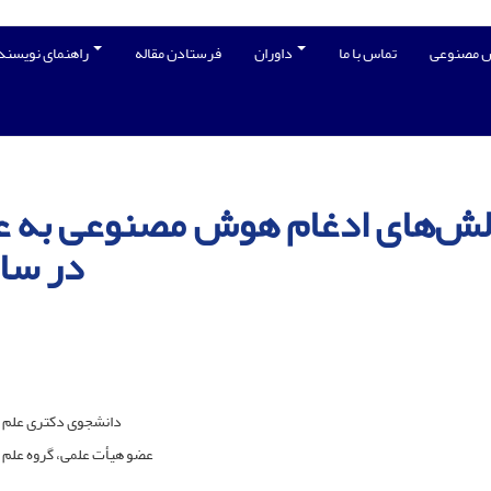
ش مصنوعی
تماس با ما
داوران
فرستادن مقاله
راهنمای نویسندگان
لش‌های ادغام هوش مصنوعی به عن
در سا
دانشجوی دکتری علم اط
عضو هیأت علمی، گروه علم ا