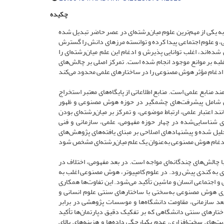
چکیده
ه یکی از مهم‌ترین علوم میان‌رشته‌ای در عصر حاضر تبدیل شده
ی، و علوم اجتماعی پیدا کرده و توانسته مرزهای دانش را گسترش
ده‌اند، اغلب توانایی پذیرش و ادغام این علم میان‌رشته‌ای را
غلبه بر موانع موجود انجام شده است. تمرکز اصلی بر چالش‌های
منابع علمی است. منابع اطلاعاتی از پایگاه‌های معتبر استخراج
ا 2024 تعلق دارند، زیرا این دوره زمانی شامل پیشرفت‌های چشمگیر در حوزه هوش مصنوعی و ظهور
4 منبع با در نظر گرفتن معیارهایی مانند اعتبار علمی، ارتباط موضوعی، و تمرکز بر میان‌رشته‌ای بودن
ی شناسایی‌شده در چهار حوزه مفهومی، علمی، سازمانی و فنی
ل شده و پیشنهادهای اصلاحی بر مبنای یافته‌های پژوهش‌های
ا چالش‌های چندگانه‌ای مواجه است. در بعد مفهومی، اختلاف در
ای به کندی پیش رود. در علوم کامپیوتر، هوش مصنوعی اغلب به
ی و اجتماعی انسان و ماشین تأکید می‌شود. این تفاوت‌ها همکاری
ظری هوش مصنوعی به‌سختی با ساختارهای سنتی علوم انسانی و
 بعد سازمانی، مقاومت دانشگاه‌ها و موسسات پژوهشی در برابر
رهای سنتی دانشگاهی که بر تفکیک دقیق دپارتمان‌ها تأکید
‌های سخت‌افزاری، عدم یکپارچگی داده‌ها و هزینه‌های بالای