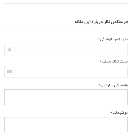
فرستادن نظر درباره این مقاله
نام و نام خانوادگی *
پست الکترونیکی *
وابستگی سازمانی *
توضیحات *