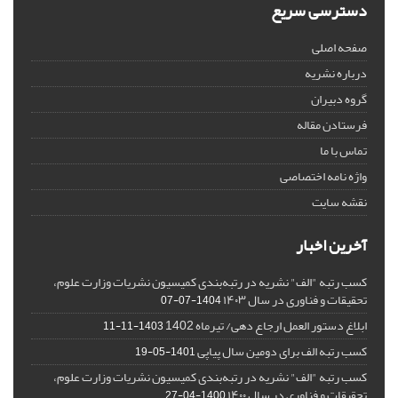
دسترسی سریع
صفحه اصلی
درباره نشریه
گروه دبیران
فرستادن مقاله
تماس با ما
واژه نامه اختصاصی
نقشه سایت
آخرین اخبار
کسب رتبه "الف" نشریه در رتبه‌بندی کمیسیون نشریات وزارت علوم،
تحقیقات و فناوری در سال ۱۴۰۳
1404-07-07
ابلاغ دستور العمل ارجاع دهی/ تیرماه 1402
1403-11-11
کسب رتبه الف برای دومین سال پیاپی
1401-05-19
کسب رتبه "الف" نشریه در رتبه‌بندی کمیسیون نشریات وزارت علوم،
تحقیقات و فناوری در سال ۱۴۰۰
1400-04-27