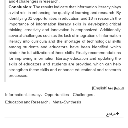
and 4 challenges in research.
Conc
lusion:
The results indicate that information literacy plays
a vital role in enhancing the quality of learning and research. By
identifying 31 opportunities in education and 18 in research, the
importance of information literacy skills in developing critical
thinking, creativity, and innovation is emphasized. Additionally,
several challenges, such as the lack of integration of information
literacy into curricula and the shortage of technological skills
among students and educators, have been identified, which
hinder the full utilization of these skills. Finally, recommendations
for improving information literacy education and updating the
skills of educators and students are provided, which can help
strengthen these skills and enhance educational and research
processes.
کلیدواژه‌ها
[English]
Information Literacy
Opportunities
Challenges
Education and Research
Meta-Synthesis
مراجع