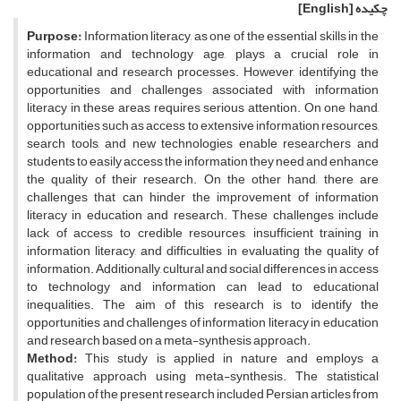
چکیده
[English]
Purpose:
Information literacy, as one of the essential skills in the
information and technology age, plays a crucial role in
educational and research processes. However, identifying the
opportunities and challenges associated with information
literacy in these areas requires serious attention. On one hand,
opportunities such as access to extensive information resources,
search tools, and new technologies enable researchers and
students to easily access the information they need and enhance
the quality of their research. On the other hand, there are
challenges that can hinder the improvement of information
literacy in education and research. These challenges include
lack of access to credible resources, insufficient training in
information literacy, and difficulties in evaluating the quality of
information. Additionally, cultural and social differences in access
to technology and information can lead to educational
inequalities. The aim of this research is to identify the
opportunities and challenges of information literacy in education
and research based on a meta-synthesis approach.
Method:
This study is applied in nature and employs a
qualitative approach using meta-synthesis. The statistical
population of the present research included Persian articles from