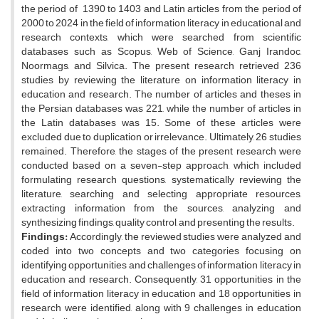
the period of 1390 to 1403 and Latin articles from the period of
2000 to 2024 in the field of information literacy in educational and
research contexts, which were searched from scientific
databases such as Scopus, Web of Science, Ganj Irandoc,
Noormags, and Silvica. The present research retrieved 236
studies by reviewing the literature on information literacy in
education and research. The number of articles and theses in
the Persian databases was 221, while the number of articles in
the Latin databases was 15. Some of these articles were
excluded due to duplication or irrelevance. Ultimately, 26 studies
remained. Therefore, the stages of the present research were
conducted based on a seven-step approach, which included
formulating research questions, systematically reviewing the
literature, searching and selecting appropriate resources,
extracting information from the sources, analyzing and
synthesizing findings, quality control, and presenting the results.
Findings:
Accordingly, the reviewed studies were analyzed and
coded into two concepts and two categories focusing on
identifying opportunities and challenges of information literacy in
education and research. Consequently, 31 opportunities in the
field of information literacy in education and 18 opportunities in
research were identified, along with 9 challenges in education