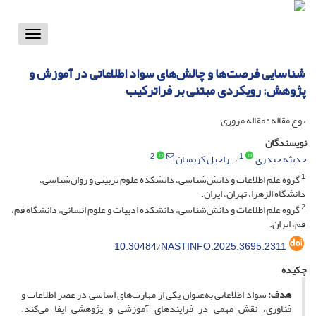
Toggle
vigation
شناسایی فرصت‌ها و چالش‌های سواد اطلاعاتی در آموزش و
پژوهش: رویکردی مبتنی بر فراترکیب
نوع مقاله : مقاله مروری
نویسندگان
2
1
حدیثه حیدری
راحیل کریمیان
1
گروه علم اطلاعات و دانش‌شناسی، دانشکده علوم تربیتی و روان‌شناسی،
دانشگاه الزهرا، تهران، ایران.
2
گروه علم اطلاعات و دانش‌شناسی، دانشکده ادبیات و علوم انسانی، دانشگاه قم،
قم، ایران.
10.30484/NASTINFO.2025.3695.2311
چکیده
هدف:
سواد اطلاعاتی به‌عنوان یکی از مهارت‌های اساسی در عصر اطلاعات و
فناوری، نقش مهمی در فرایندهای آموزشی و پژوهشی ایفا می‌کند.