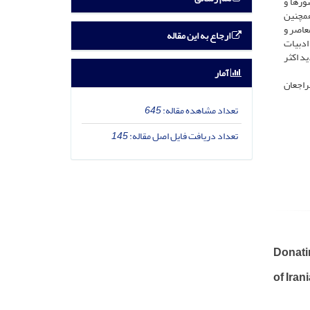
ورها و
همچنین
معاصر و
ارجاع به این مقاله
ادبیات
د اکثر
آمار
مراجعان
تعداد مشاهده مقاله:
645
تعداد دریافت فایل اصل مقاله:
145
Donati
of Iran