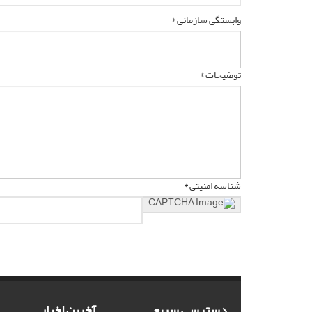
وابستگی سازمانی *
توضیحات *
شناسه امنیتی *
دسترسی سریع
آخرین اخبار