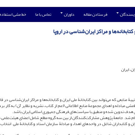
ویسندگان
فرستادن مقاله
داوران
تماس با ما
خط مشی استفاده
 کتابخانه‌ها و مراکز ایران‌شناسی در اروپا
ان، ایران
منابعی که می‌تواند بین کتابخانۀ ملی ایران و کتابخانه‌‌ها و مراکز ایران‌شناسی در قار
‌مشی مبادله و اهدای مجموعۀ منابع اطلاعاتی (اعم از کتاب، نشریه و نظایر آن) به کار برد
های هدف تدوین شده و منطبق با سیاست‌های فرهنگی جمهوری اسلامی ایران باشد.
ام شد. جامعۀ پژوهش مشارکت‌کنندگان از بین سه گروه مطلع شامل اعضای هیئت‌علمی 
ران و کتابداران شاغل در واحدهای اهداء و مبادلۀ سازمان اسناد و کتابخانۀ ملی انتخاب