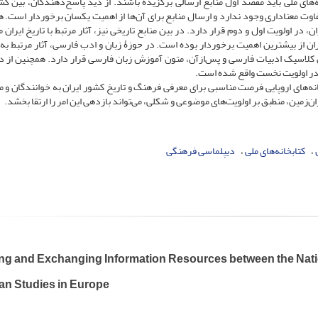
ی ملی باید مقصد اول منابع ارسالی برگزیده باشند. از دید پاسخ‌دهندگان، بین کش
، تفاوت معناداری وجود ندارد و ارسال منابع برای آن‌ها از اهمیت یکسان برخوردار است. 
، در اولویت اول و دوم قرار دارد. در بین منابع تاریخی نیز، آثار مرتبط با تاریخ ایران 
ران از بیشترین اهمیت برخوردار بوده است. در حوزۀ زبان و ادب فارسی، آثار مرتبط به 
ن کلاسیک ادبیات فارسی و پس‌ازآن، متون آموزش زبان فارسی قرار دارد. همچنین از دی
در اولویت نخست واقع شده است.
بخانه‌های اروپایی فرصت مناسبی برای معرفی فرهنگ و تاریخ کشور ایران به خوانندگان و 
ن‌زمین، منطبق بر اولویت‌های موضوعی و شکلی، می‌تواند بازدهی این امر را ارتقا بخشد.
کتابخانه‌های ملی
دیپلماسی فرهنگی
ng and Exchanging Information Resources between the Nation
ian Studies in Europe