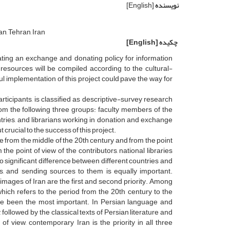
نویسنده
[English]
an, Tehran, Iran
چکیده
[English]
lating an exchange and donating policy for information
resources will be compiled according to the cultural-
ul implementation of this project could pave the way for
rticipants, is classified as descriptive-survey research
rom the following three groups: faculty members of the
untries, and librarians working in donation and exchange
t crucial to the success of this project.
e from the middle of the 20th century and from the point
e point of view of the contributors, national libraries
no significant difference between different countries and
ns, and sending sources to them is equally important.
 images of Iran are the first and second priority. Among
which refers to the period from the 20th century to the
 have been the most important. In Persian language and
, followed by the classical texts of Persian literature and
f view, contemporary Iran is the priority in all three