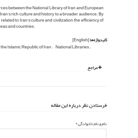
ces between the National Library of Iran and European
e Iran's rich culture and history to a broader audience. By
elated to Iran's culture and civilization, the efficiency of
areas and countries.
کلیدواژه‌ها
[English]
 the Islamic Republic of Iran
National Libraries
مراجع
فرستادن نظر درباره این مقاله
نام و نام خانوادگی *