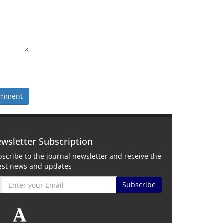
omment
wsletter Subscription
scribe to the journal newsletter and receive the
test news and updates
Subscribe