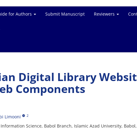
ide for Authors
Submit Manuscript
Reviewers
Cont
e
ian Digital Library Websi
Web Components
2
bi Limooni
formation Science, Babol Branch, Islamic Azad University, Babol, 