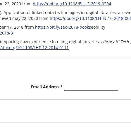
 22, 2020 from‌‌‌‌
https://doi.org/10.1108/EL-12-2019-0294
 Application of linked data technologies in digital libraries: a revi
etrieved may 22, 2020 from
https://doi.org/10.1108/LHTN-10-2018-00
ber 17, 2018 from‌‌
https://bit.ly/seo-2018-book
seobility
 2018-3
 Comparing flow experience in using digital libraries.
Library Hi Tech
.
//doi.org/10.1108/LHT-12-2014-0111
Email Address *