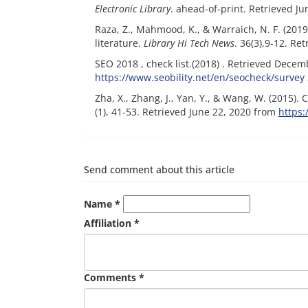
Electronic Library
. ahead-of-print. Retrieved June
Raza, Z., Mahmood, K., & Warraich, N. F. (2019).
literature.
Library Hi Tech News
. 36(3),9-12. R
SEO 2018 , check list.(2018) . Retrieved‌‌ Decem
https://www.seobility.net/en/seocheck/survey
Zha, X., Zhang, J., Yan, Y., & Wang, W. (2015).
(1), 41-53. Retrieved June 22, 2020 from‌‌
https:
Send comment about this article
Name *
Affiliation *
Comments *