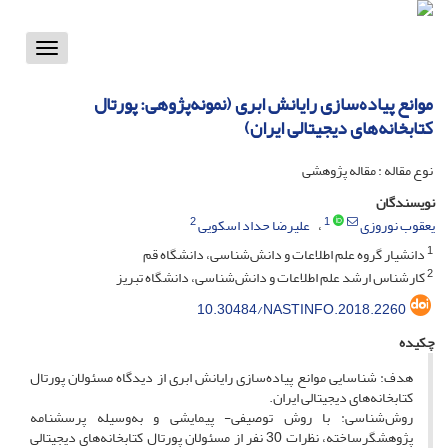
Toggle
vigation
موانع پیاده‌سازی رایانش ابری (نمونه‌پژوهی: پورتال‌
کتابخانه‌های دیجیتالی ایران)
نوع مقاله : مقاله پژوهشی
نویسندگان
2
1
یعقوب نوروزی
علیرضا حداد اسکویی
1
دانشیار گروه علم اطلاعات و دانش‌شناسی، دانشگاه قم
2
کارشناس ارشد علم اطلاعات و دانش‌شناسی، دانشگاه تبریز
10.30484/NASTINFO.2018.2260
چکیده
هدف: شناسایی موانع پیاده‌سازی رایانش ابری از دیدگاه مسئولان پورتال‌
کتابخانه‌های دیجیتالی ایران.
روش‌شناسی: با روش توصیفی- پیمایشی و به‌وسیله پرسشنامه
پژوهشگرساخته، نظرات 30 نفر از مسئولان پورتال‌ کتابخانه‌های دیجیتالی