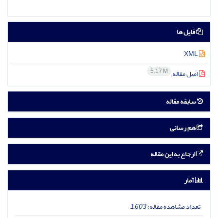
فایل ها
XML
5.17 M
اصل مقاله
سابقه مقاله
هم رسانی
ارجاع به این مقاله
آمار
تعداد مشاهده مقاله:
1,603