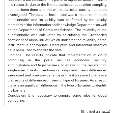
this research, due to the limited statistical population, sampling
has not been done and the whole statistical society has been
investigated. The data collection tool was a researcher-made
questionnaire and its validity was confirmed by the faculty
members of the Information and Knowledge Department as well
as the Department of Computer Science. The reliability of the
questionnaire was calculated by calculating the Cronbach's
coefficient of alpha (80.3%), which indicates the reliability of the
instrument is appropriate. Descriptive and inferential statistics
have been used to analyze the data.
Findings: The results indicate that implementation of cloud
computing in the portal includes economic, security,
administrative and legal barriers. In analyzing the results from
single user T tests, Friedman rankings and mean differences
were used, and one-way variance or F test was used to analyze
the results of differences in view of type of libraries. As a result,
there is no significant difference in the type of libraries to identify
the barriers.
Conclusion: It is necessary to compile some rules for cloud
computing.
کلیدواژه‌ها
[English]