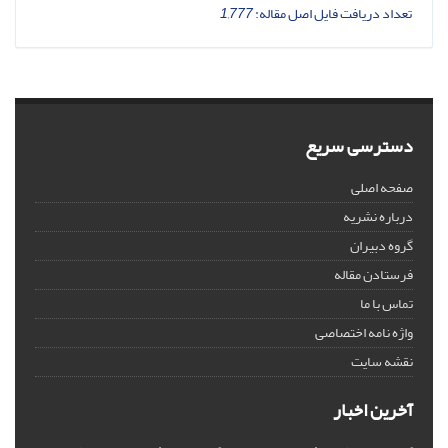
تعداد دریافت فایل اصل مقاله:
1,777
دسترسی سریع
صفحه اصلی
درباره نشریه
گروه دبیران
فرستادن مقاله
تماس با ما
واژه نامه اختصاصی
نقشه سایت
آخرین اخبار