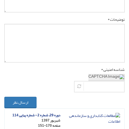
توضیحات *
شناسه امنیتی *
ارسال نظر
دوره 29، شماره 2 - شماره پیاپی 114
شهریور 1397
صفحه
151-170