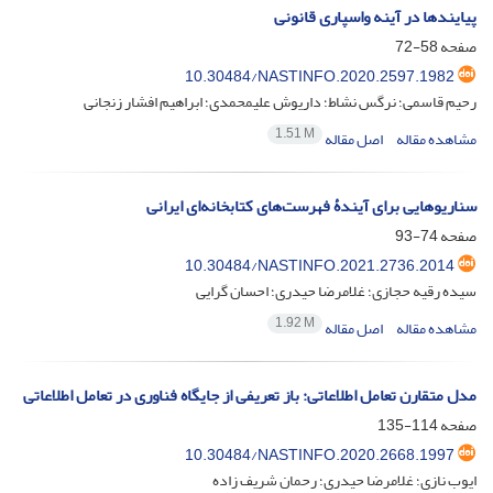
پیایندها در آینه واسپاری قانونی
صفحه
58-72
10.30484/NASTINFO.2020.2597.1982
رحیم قاسمی؛ نرگس نشاط؛ داریوش علیمحمدی؛ ابراهیم افشار زنجانی
1.51 M
مشاهده مقاله
اصل مقاله
سناریوهایی برای آیندۀ فهرست‌های کتابخانه‌ای ایرانی
صفحه
74-93
10.30484/NASTINFO.2021.2736.2014
سیده رقیه حجازی؛ غلامرضا حیدری؛ احسان گرایی
1.92 M
مشاهده مقاله
اصل مقاله
مدل متقارن تعامل اطلاعاتی: باز تعریفی از جایگاه فناوری در تعامل اطلاعاتی
صفحه
114-135
10.30484/NASTINFO.2020.2668.1997
ایوب نازی؛ غلامرضا حیدری؛ رحمان شریف زاده