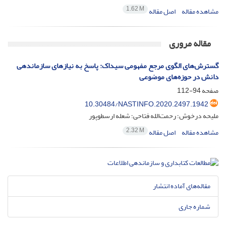
1.62 M
مشاهده مقاله
اصل مقاله
مقاله مروری
گسترش‌‌‌‌های الگوی مرجع مفهومی سیداک: پاسخ به نیازهای سازماندهی
دانش در حوزه‌‌‌‌های موضوعی
صفحه
94-112
10.30484/NASTINFO.2020.2497.1942
ملیحه درخوش؛ رحمت‌الله فتاحی؛ شعله ارسطوپور
2.32 M
مشاهده مقاله
اصل مقاله
مقاله‌های آماده انتشار
شماره جاری