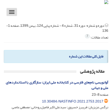
Toggle
vigation
دوره و شماره:
دوره 31، شماره 4 - شماره پیاپی 124، بهمن 1399، صفحه 1-
136
7
تعداد مقالات:
فایل کلی مقالات این شماره
مقاله پژوهشی
آوانویسی نام‌های فارسی در کتابخانه ملی ایران: سازگاری با استانداردهای
ملی و جهانی
صفحه
8-23
10.30484/NASTINFO.2021.2753.2017
نرگس عزیزیان؛ فریبرز خسروی؛ سیدعلی اکبر فامیل روحانی؛ مصطفی عاصی