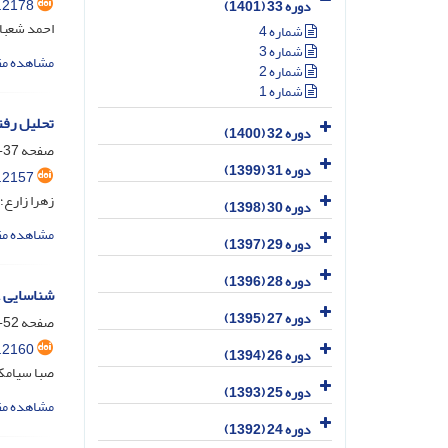
.2178
دوره 33 (1401)
احمد شعبان
شماره 4
شماره 3
مشاهده مق
شماره 2
شماره 1
تحلیل رفت
دوره 32 (1400)
صفحه
37-51
دوره 31 (1399)
.2157
زهرا زارع؛
دوره 30 (1398)
مشاهده مق
دوره 29 (1397)
دوره 28 (1396)
شناسایی ع
دوره 27 (1395)
صفحه
52-75
.2160
دوره 26 (1394)
صبا سیامکی
دوره 25 (1393)
مشاهده مق
دوره 24 (1392)