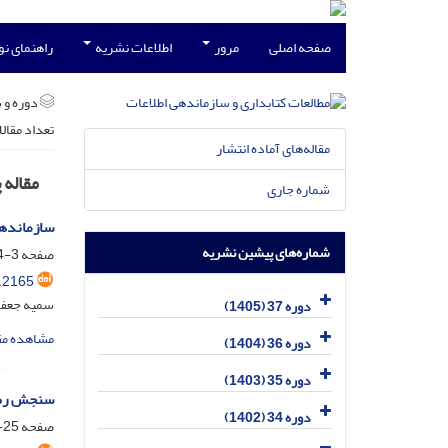
صفحه اصلی
مرور
اطلاعات نشریه
راهنمای ن
دوره و 
تعداد مقال
مقاله‌های آماده انتشار
مقاله
شماره جاری
سازماندهی
شماره‌های پیشین نشریه
صفحه
3-24
.2165
سمیه جعفری
دوره 37 (1405)
مشاهده مق
دوره 36 (1404)
دوره 35 (1403)
سنجش رضای
دوره 34 (1402)
صفحه
25-36