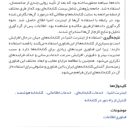
داد‌ه‌ها سیاهه محقق‌ساخته بود که بعد از تأیید روایی چندی از متخصصان،
استفاده شد. جامعه پژوهش شامل بیست کتابخانه‌ای بود که از طرق مختلف
ازجمله مراجعه به سایت کتابخانه‌ها و مقالاتی که درمورد آن‌ها نگارش شده
بود در رابطه با استفاده آن‌ها از اینترنت اشیا اطلاع حاصل شد. نحوه
گردآوری داده‌ها ازطریق مکاتبه و مشاهده بود. اطلاعات پس از گردآوری
تحلیل و نتایج لازم از آن‌ها استخراج شدند.
نتیجه‌گیری
: استفاده از اینترنت اشیا در کتابخانه‌های جهان درحال افزایش
است و بسیاری از کتابخانه‌ها از این فناوری استفاده می‌کنند یا قصد استفاده
دارند؛ زیرا این فناوری‌ مزیت‌های زیادی برای کتابخانه‌ها دارد و سبب
مدیریت بهتر و دقیق‌تر، افزایش سرعت خدمات‌رسانی و حذف فرایندهای
تکراری می‌شود. همچنین با مطالعه مزایا و معایب و ابعاد مختلف این فناوری
زمینه‌ساز آشنایی کتابخانه‌های ایران با این فناوری و مشوقی برای استفاده از
آن در کتابخانه‌های ایران فراهم می‌شود.
کلیدواژه‌ها
اینترنت اشیا
خدمات کتابخانه‌ای
خدمات اطلاعاتی
کتابخانه هوشمند
کنترل از راه دور در کتابخانه
موضوعات
فناوری اطلاعات