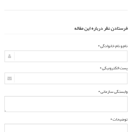
فرستادن نظر درباره این مقاله
نام و نام خانوادگی *
پست الکترونیکی *
وابستگی سازمانی *
توضیحات *