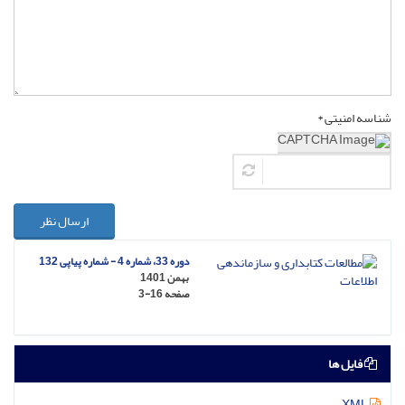
شناسه امنیتی *
ارسال نظر
دوره 33، شماره 4 - شماره پیاپی 132
بهمن 1401
صفحه
3-16
فایل ها
XML