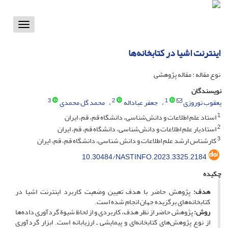
Toggle
vigation
اینترنت اشیا در کتابخانه‌ها
نوع مقاله : مقاله پژوهشی
نویسندگان
3
2
1
یعقوب نوروزی
جعفر عباداله
محمد گل محمدی
1
استاد علم اطلاعات و دانش‌شناسی، دانشگاه قم، قم، ایران
2
استادیار علم اطلاعات و دانش‌شناسی، دانشگاه قم، قم، ایران
3
کارشناس ارشد علم اطلاعات و دانش شناسی، دانشگاه قم، قم، ایران
10.30484/NASTINFO.2023.3325.2184
چکیده
هدف:
پژوهش حاضر با هدف تعیین وضعیت کاربرد اینترنت اشیا در
کتابخانه‌های برگزیده جهان انجام شده است.
روش:
پژوهش حاضر از نظر هدف، کاربردی و از لحاظ شیوة گردآوری داده‌ها
از نوع پژوهش‌های کتابخانه‌ای و پیمایشی ـ ارزیابانه است. ابزار گردآوری