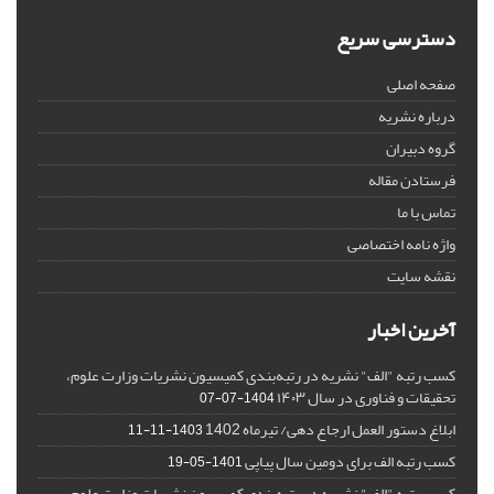
دسترسی سریع
صفحه اصلی
درباره نشریه
گروه دبیران
فرستادن مقاله
تماس با ما
واژه نامه اختصاصی
نقشه سایت
آخرین اخبار
کسب رتبه "الف" نشریه در رتبه‌بندی کمیسیون نشریات وزارت علوم،
تحقیقات و فناوری در سال ۱۴۰۳
1404-07-07
ابلاغ دستور العمل ارجاع دهی/ تیرماه 1402
1403-11-11
کسب رتبه الف برای دومین سال پیاپی
1401-05-19
کسب رتبه "الف" نشریه در رتبه‌بندی کمیسیون نشریات وزارت علوم،