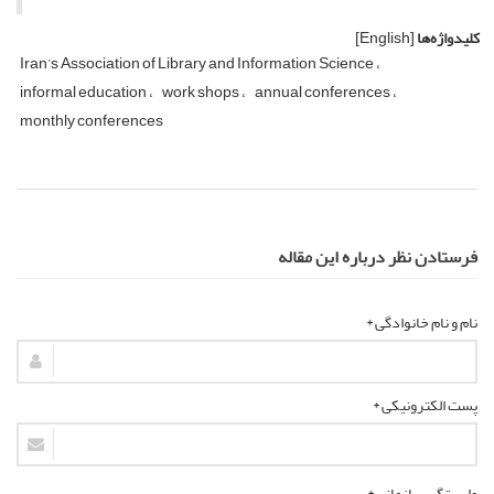
کلیدواژه‌ها
[English]
Iran’s Association of Library and Information Science
informal education
work shops
annual conferences
monthly conferences
فرستادن نظر درباره این مقاله
نام و نام خانوادگی *
پست الکترونیکی *
وابستگی سازمانی *