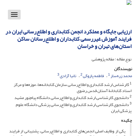
Toggle
vigation
ارزیابی جایگاه و عملکرد انجمن کتابداری و اطلاع‌رسانی ایران در
فرایند آموزش غیررسمی کتابداران و اطلاع‌رسانان ساکن
استان‌های تهران و خراسان
نوع مقاله : مقاله پژوهشی
نویسندگان
3
2
1
محمد زره‌ساز
فاطمه پازوکی
تانیا آزادی
1
کارشناس ارشد کتابداری و اطلاع‌رسانی سازمان کتابخانه‌ها، موزه‌ها و مرکز
اسناد کتابخانة آستان قدس رضوی
2
دانشجوی کارشناسی ارشد کتابداری و اطلاع‌رسانی دانشگاه پیام‌نور مشهد
3
دانشجوی کارشناسی ارشد کتابداری و اطلاع‌رسانی پزشکی دانشگاه علوم
پزشکی ایران
چکیده
یکی از وظایف اصلی انجمن‌های کتابداری و اطلاع‌رسانی، پشتیبانی از فرایند