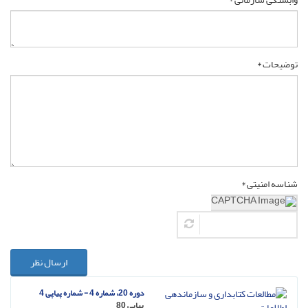
توضیحات *
شناسه امنیتی *
ارسال نظر
دوره 20، شماره 4 - شماره پیاپی 4
پیاپی 80