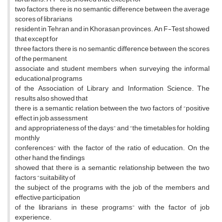
two factors, there is no semantic difference between the average
scores of librarians
resident in Tehran and in Khorasan provinces. An F-Test showed
that except for
three factors there is no semantic difference between the scores
of the permanent,
associate and student members when surveying the informal
educational programs
of the Association of Library and Information Science. The
results also showed that
there is a semantic relation between the two factors of “positive
effect in job assessment
and appropriateness of the days” and “the timetables for holding
monthly
conferences” with the factor of the ratio of education. On the
other hand, the findings
showed that there is a semantic relationship between the two
factors “suitability of
the subject of the programs with the job of the members and
effective participation
of the librarians in these programs” with the factor of job
experience.