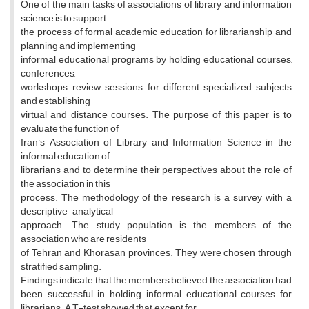
One of the main tasks of associations of library and information
science is to support
the process of formal academic education for librarianship and
planning and implementing
informal educational programs by holding educational courses,
conferences,
workshops, review sessions for different specialized subjects
and establishing
virtual and distance courses. The purpose of this paper is to
evaluate the function of
Iran’s Association of Library and Information Science in the
informal education of
librarians and to determine their perspectives about the role of
the association in this
process. The methodology of the research is a survey with a
descriptive-analytical
approach. The study population is the members of the
association who are residents
of Tehran and Khorasan provinces. They were chosen through
stratified sampling.
Findings indicate that the members believed the association had
been successful in holding informal educational courses for
librarians. A T-test showed that, except for