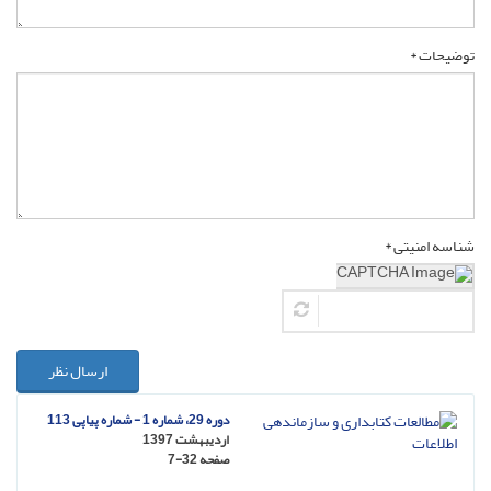
توضیحات *
شناسه امنیتی *
ارسال نظر
دوره 29، شماره 1 - شماره پیاپی 113
اردیبهشت 1397
صفحه
7-32