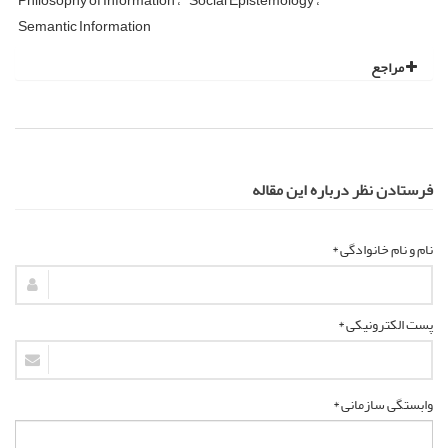
Philosophy of Information
Social Epistemology
Semantic Information
مراجع
فرستادن نظر درباره این مقاله
نام و نام خانوادگی *
پست الکترونیکی *
وابستگی سازمانی *