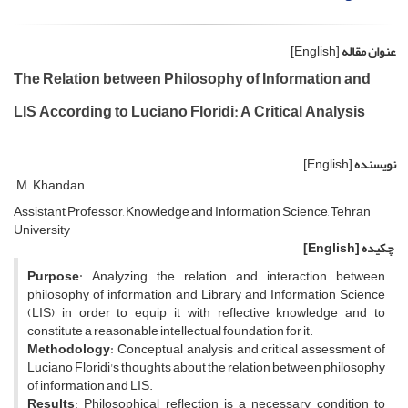
عنوان مقاله
[English]
The Relation between Philosophy of Information and
LIS According to Luciano Floridi: A Critical Analysis
نویسنده
[English]
M. Khandan
Assistant Professor, Knowledge and Information Science, Tehran
University
چکیده
[English]
Purpose
: Analyzing the relation and interaction between
philosophy of information and Library and Information Science
(LIS) in order to equip it with reflective knowledge and to
constitute a reasonable intellectual foundation for it.
Methodology
: Conceptual analysis and critical assessment of
Luciano Floridi's thoughts about the relation between philosophy
of information and LIS.
Results
: Philosophical reflection is a necessary condition to