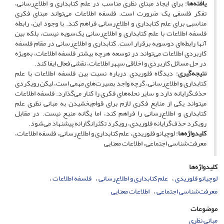
یافته‌ها
: برای ایجاد مبنای نظری مناسب در علم کتابداری و اطلاع‌رسانی،
تفکر فلسفی یک ضرورت است. فلسفه اطلاعات می‌تواند مبنای فکری
مناسبی برای علم کتابداری و اطلاع‌رسانی فراهم کند. با وجود این، رابطه
فلسفه اطلاعات با علم کتابداری و اطلاع‌رسانی یک‌سویه نیست، بلکه بین
آنها رابطه‌ای دوسویه برقرار است. کتابداری و اطلاع‌رسانی در مقام فلسفه
کاربردی اطلاعات می‌تواند در توسعه هرچه بیشتر فلسفه اطلاعات، به‌ویژه
در حل مسائل کاربردی و اخلاقی سپهر اطلاعات، نقشی فعال ایفا کند.
نتیجه‌گیری
: دیدگاه فلوریدی درباره نسبت بین فلسفه اطلاعات با علم
کتابداری و اطلاع‌رسانی، گرچه واجد بصیرت‌های مهمی است، لیکن رویکردی
حذف‌گرایانه دارد و سایر نحله‌های فکری را کنار می‌گذارد. فلسفه اطلاعات
می‏تواند یکی از منابع فکری لازم برای قوام‌‌بخشیدن به مبانی نظری علم
کتابداری و اطلاع‌رسانی را فراهم کند، اما یگانه منبع نیست. در مقابل
رویکرد حذف‌گرایانه فلوریدی، رویکرد تکثرانگارانه پیشنهاد می‌شود.
کلیدواژه‌ها
: لوچیانو فلوریدی، علم کتابداری و اطلاع‌رسانی، فلسفه اطلاعات،
معرفت‌شناسی اجتماعی، اطلاعات معنایی
کلیدواژه‌ها
لوچیانو فلوریدی
علم کتابداری و اطلاع‌رسانی
فلسفه اطلاعات
معرفت‌شناسی اجتماعی
اطلاعات معنایی
موضوعات
مبانی نظری