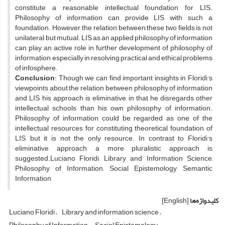
constitute a reasonable intellectual foundation for LIS.
Philosophy of information can provide LIS with such a
foundation. However, the relation between these two fields is not
unilateral, but mutual. LIS as an applied philosophy of information
can play an active role in further development of philosophy of
information, especially in resolving practical and ethical problems
of infosphere.
Conclusion
: Though we can find important insights in Floridi's
viewpoints about the relation between philosophy of information
and LIS, his approach is eliminative, in that he disregards other
intellectual schools than his own philosophy of information.
Philosophy of information could be regarded as one of the
intellectual resources for constituting theoretical foundation of
LIS, but it is not the only resource. In contrast to Floridi's
eliminative approach, a more pluralistic approach is
suggested.Luciano Floridi, Library and Information Science,
Philosophy of Information, Social Epistemology, Semantic
Information
کلیدواژه‌ها
[English]
Luciano Floridi
Library and information science