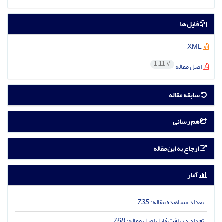
فایل ها
XML
1.11 M
اصل مقاله
سابقه مقاله
هم رسانی
ارجاع به این مقاله
آمار
تعداد مشاهده مقاله:
735
تعداد دریافت فایل اصل مقاله:
768