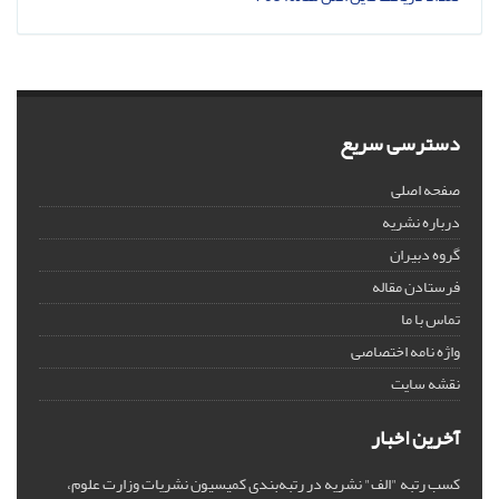
دسترسی سریع
صفحه اصلی
درباره نشریه
گروه دبیران
فرستادن مقاله
تماس با ما
واژه نامه اختصاصی
نقشه سایت
آخرین اخبار
کسب رتبه "الف" نشریه در رتبه‌بندی کمیسیون نشریات وزارت علوم،