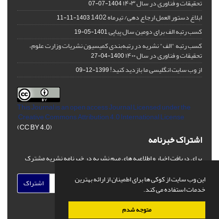
تحقیقات و فناوری در سال ۱۴۰۳
1404-07-07
ابلاغ دستور العمل ارجاع دهی/ تیرماه 1402
1403-11-11
کسب رتبه الف برای دومین سال پیاپی
1401-05-19
کسب رتبه "الف" نشریه در رتبه‌بندی کمیسیون نشریات وزارت علوم،
تحقیقات و فناوری در سال ۱۴۰۰
1400-04-27
از وب سایت انگلیسی ما بازدید کنید!
1399-12-09
This Journal is an open access Journal Licensed
under the
Creative Commons Attribution 4.0 International License
(CC BY 4.0)
اشتراک خبرنامه
برای دریافت اخبار و اطلاعیه های مهم نشریه در خبرنامه نشریه مشترک
شوید.
این وب سایت از کوکی ها برای اطمینان از ارائه بهترین
اشتراک
خدمات استفاده می کند.
متوجه شدم