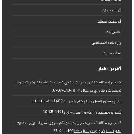
گروه دبیران
فرستادن مقاله
تماس با ما
واژه نامه اختصاصی
نقشه سایت
آخرین اخبار
کسب رتبه "الف" نشریه در رتبه‌بندی کمیسیون نشریات وزارت علوم،
تحقیقات و فناوری در سال ۱۴۰۳
1404-07-07
ابلاغ دستور العمل ارجاع دهی/ تیرماه 1402
1403-11-11
کسب رتبه الف برای دومین سال پیاپی
1401-05-19
کسب رتبه "الف" نشریه در رتبه‌بندی کمیسیون نشریات وزارت علوم،
تحقیقات و فناوری در سال ۱۴۰۰
1400-04-27