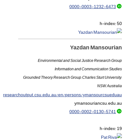
0000-0003-1232-6473
h-index:
50
Yazdan Mansourian
Environmental and Social Justice Research Group
Information and Communication Studies
Grounded Theory Research Group, Charles Sturt University,
NSW, Australia
researchoutput.csu.edu.au/en/persons/ymansourcsueduau
ymansourian
csu.edu.au
0000-0002-0130-5741
h-index:
19