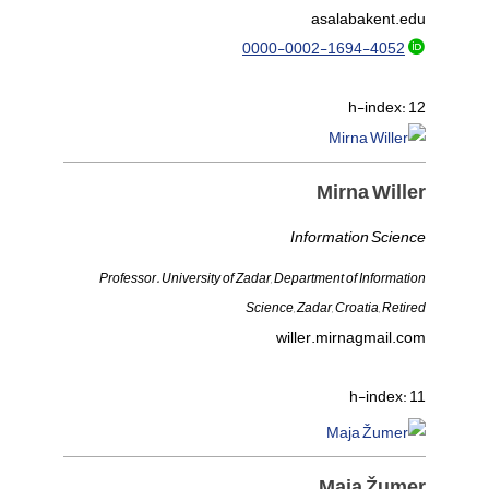
asalaba
kent.edu
0000-0002-1694-4052
h-index:
12
Mirna Willer
Information Science
Professor. University of Zadar, Department of Information
Science, Zadar, Croatia, Retired
willer.mirna
gmail.com
h-index:
11
Maja Žumer