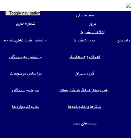
صفحه اصلی
Toggle navigation
مرور
شماره جاری
اطلاعات نشریه
راهنمای
درباره نشریه
بر اساس شماره‌های نشریه
اهداف و چشم انداز
بر اساس نویسندگان
گروه دبیران
بر اساس موضوعات
رهنمودهای اخلاقی انتشار مقاله
نمایه نویسندگان
بانک‌ها و نمایه‌‌نامه‌ها
نمایه کلیدواژه ها
پیوندهای مفید