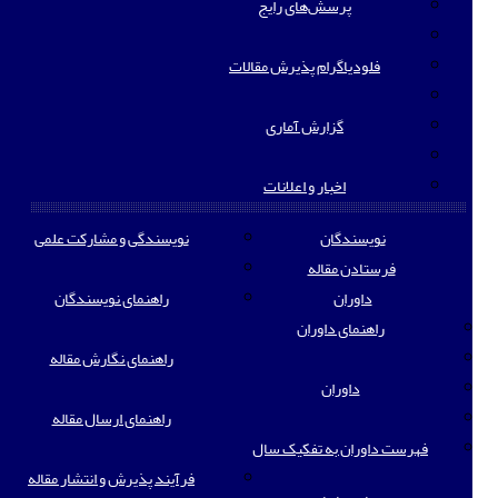
پرسش‌های رایج
فلودیاگرام پذیرش مقالات
گزارش آماری
اخبار و اعلانات
نویسندگان
نویسندگی و مشارکت علمی
فرستادن مقاله
داوران
راهنمای نویسندگان
راهنمای داوران
راهنمای نگارش مقاله
داوران
راهنمای ارسال مقاله
فهرست داوران به تفکیک سال
فرآیند پذیرش و انتشار مقاله