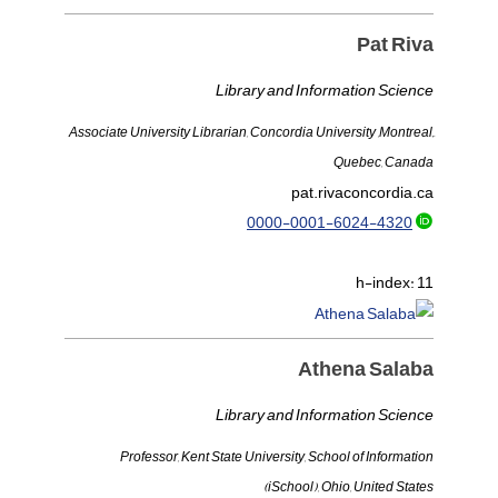
Pat Riva
Library and Information Science
َAssociate University Librarian, Concordia University ,Montreal,
Quebec, Canada
pat.riva
concordia.ca
0000-0001-6024-4320
h-index:
11
Athena Salaba
Library and Information Science
Professor, Kent State University, School of Information
(iSchool), Ohio, United States