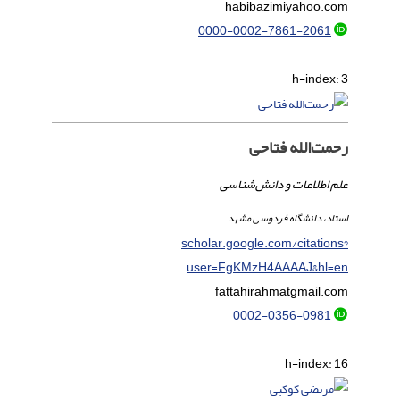
habibazimi
yahoo.com
0000-0002-7861-2061
h-index:
3
رحمت‌الله فتاحی
علم اطلاعات و دانش‌شناسی
استاد، دانشگاه فردوسی مشهد
scholar.google.com/citations?
user=FgKMzH4AAAAJ&hl=en
fattahirahmat
gmail.com
0002-0356-0981
h-index:
16