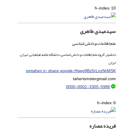
h-index:
10
سیدمهدی طاهری
علم اطلاعات و دانش شناسی
دانشیار، گروه علم اطلاعات و دانش شناسی، دانشگاه علامه طباطبائی، تهران،
ایران
smtaheri.ir/ share.google/Hqeg9Bz5rLnzNrMSK
taherismster
gmail.com
0000-0002-3305-5986
h-index:
6
فریده عصاره