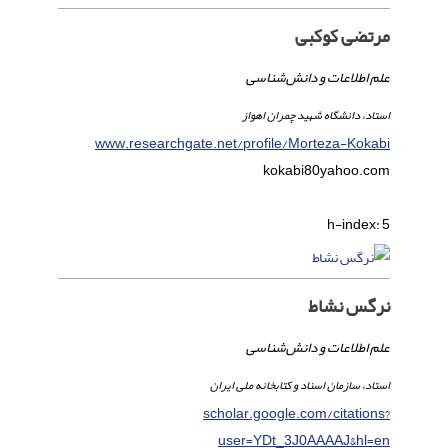
مرتضی کوکبی
علم اطلاعات و دانش‌شناسی
استاد، دانشگاه شهید چمران اهواز
www.researchgate.net/profile/Morteza-Kokabi
kokabi80
yahoo.com
h-index:
5
نرگس نشاط
علم اطلاعات و دانش‌شناسی
استاد، سازمان اسناد و کتابخانه ملی ایران
scholar.google.com/citations?
user=YDt_3J0AAAAJ&hl=en