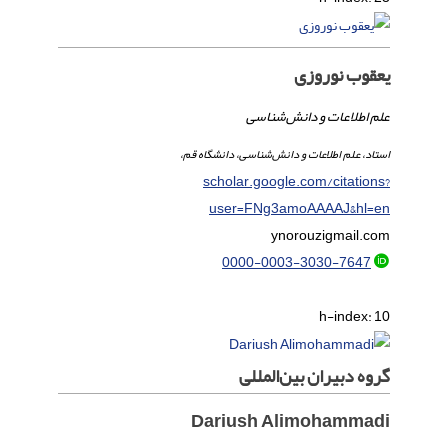
یعقوب نوروزی
علم اطلاعات و دانش‌شناسی
استاد، علم اطلاعات و دانش‌شناسی، دانشگاه قم،
scholar.google.com/citations?
user=FNg3amoAAAAJ&hl=en
ynorouzi
gmail.com
0000-0003-3030-7647
h-index:
10
گروه دبیران بین‌المللی
Dariush Alimohammadi