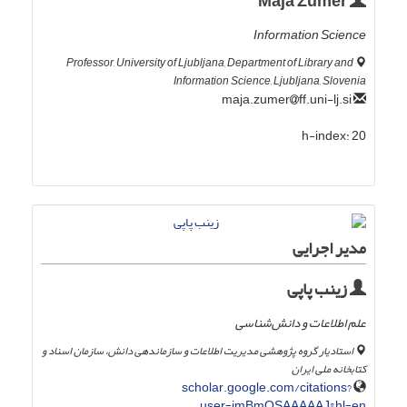
Maja Žumer
Information Science
Professor, University of Ljubljana, Department of Library and
Information Science, Ljubljana, Slovenia
ff.uni-lj.si
maja.zumer
h-index:
20
مدیر اجرایی
زینب پاپی
علم اطلاعات و دانش‌شناسی
استادیار گروه پژوهشی مدیریت اطلاعات و سازماندهی دانش، سازمان اسناد و
کتابخانه ملی ایران
scholar.google.com/citations?
user=imBmQSAAAAAJ&hl=en