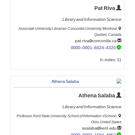
Pat Riva
Library and Information Science
َAssociate University Librarian, Concordia University ,Montreal,
Quebec, Canada
concordia.ca
pat.riva
0000-0001-6024-4320
h-index:
11
Athena Salaba
Library and Information Science
Professor, Kent State University, School of Information (iSchool),
Ohio, United States
kent.edu
asalaba