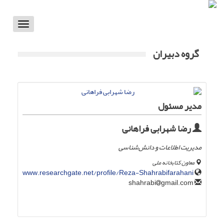
Toggle
vigation
گروه دبیران
مدیر مسئول
رضا شهرابی فراهانی
مدیریت اطلاعات و دانش‌شناسی
معاون کتابخانه ملی
www.researchgate.net/profile/Reza-Shahrabifarahani
gmail.com
shahrabi