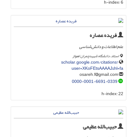
h-index:
6
فریده عصاره
علم اطلاعات و دانش‌شناسی
استاد، دانشگاه شهیدچمران اهواز
scholar.google.com/citations?
user=XKoFEtsAAAAJ&hl=fa
gmail.com
osareh.f
0000-0001-6691-0339
h-index:
22
حبیب‌الله عظیمی