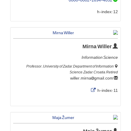
0000-0002-1694-4052
h-index:
12
Mirna Willer
Information Science
Professor. University of Zadar, Department of Information
Science, Zadar, Croatia, Retired
gmail.com
willer.mirna
h-index:
11