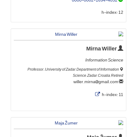
0000-0002-1694-4052
h-index:
12
Mirna Willer
Information Science
Professor. University of Zadar, Department of Information
Science, Zadar, Croatia, Retired
gmail.com
willer.mirna
h-index:
11