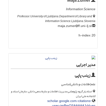
Maja Žumer
Information Science
Professor, University of Ljubljana, Department of Library and
Information Science, Ljubljana, Slovenia
ff.uni-lj.si
maja.zumer
h-index:
20
مدیر اجرایی
زینب پاپی
علم اطلاعات و دانش‌شناسی
استادیار گروه پژوهشی مدیریت اطلاعات و سازماندهی دانش، سازمان اسناد و
کتابخانه ملی ایران
scholar.google.com/citations?
user=imBmQSAAAAAJ&hl=en