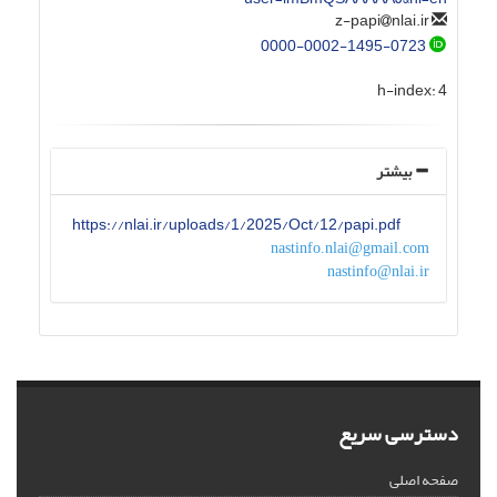
nlai.ir
z-papi
0000-0002-1495-0723
h-index:
4
بیشتر
https://nlai.ir/uploads/1/2025/Oct/12/papi.pdf
nastinfo.nlai@gmail.com
nastinfo@nlai.ir
دسترسی سریع
صفحه اصلی