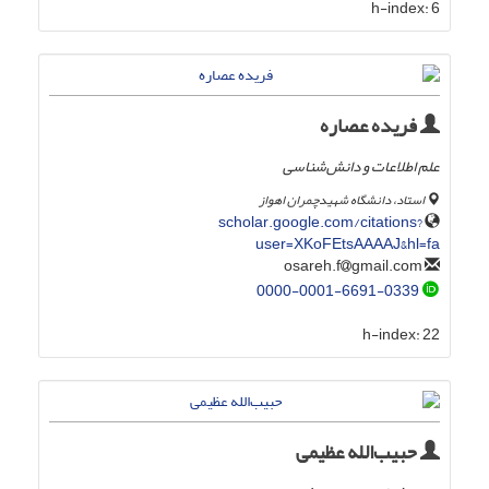
h-index:
6
فریده عصاره
علم اطلاعات و دانش‌شناسی
استاد، دانشگاه شهیدچمران اهواز
scholar.google.com/citations?
user=XKoFEtsAAAAJ&hl=fa
gmail.com
osareh.f
0000-0001-6691-0339
h-index:
22
حبیب‌الله عظیمی