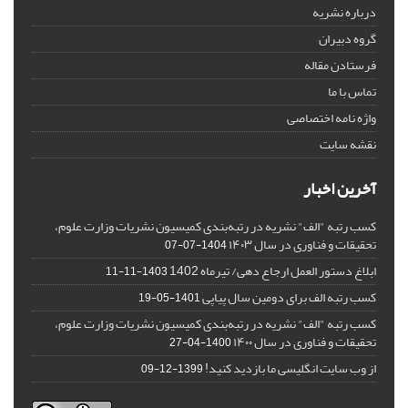
درباره نشریه
گروه دبیران
فرستادن مقاله
تماس با ما
واژه نامه اختصاصی
نقشه سایت
آخرین اخبار
کسب رتبه "الف" نشریه در رتبه‌بندی کمیسیون نشریات وزارت علوم،
تحقیقات و فناوری در سال ۱۴۰۳
1404-07-07
ابلاغ دستور العمل ارجاع دهی/ تیرماه 1402
1403-11-11
کسب رتبه الف برای دومین سال پیاپی
1401-05-19
کسب رتبه "الف" نشریه در رتبه‌بندی کمیسیون نشریات وزارت علوم،
تحقیقات و فناوری در سال ۱۴۰۰
1400-04-27
از وب سایت انگلیسی ما بازدید کنید!
1399-12-09