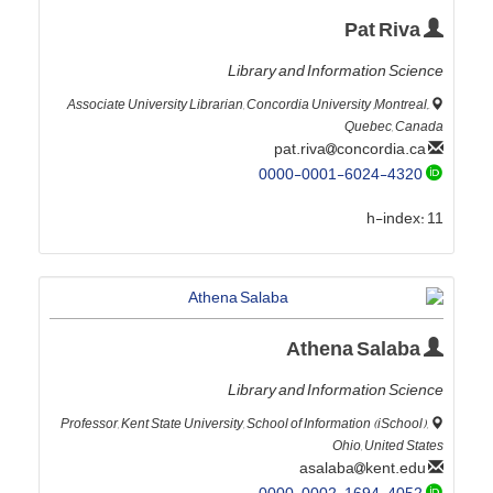
Pat Riva
Library and Information Science
َAssociate University Librarian, Concordia University ,Montreal,
Quebec, Canada
concordia.ca
pat.riva
0000-0001-6024-4320
h-index:
11
Athena Salaba
Library and Information Science
Professor, Kent State University, School of Information (iSchool),
Ohio, United States
kent.edu
asalaba