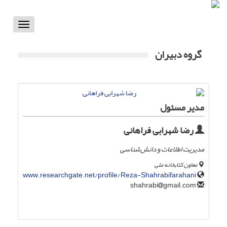
Toggle
vigation
گروه دبیران
مدیر مسئول
رضا شهرابی فراهانی
مدیریت اطلاعات و دانش‌شناسی
معاون کتابخانه ملی
www.researchgate.net/profile/Reza-Shahrabifarahani
gmail.com
shahrabi