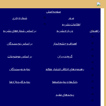
oggle
صفحه اصلی
ation
مرور
شماره جاری
اطلاعات نشریه
راهنمای
درباره نشریه
بر اساس شماره‌های نشریه
اهداف و چشم انداز
بر اساس نویسندگان
گروه دبیران
بر اساس موضوعات
رهنمودهای اخلاقی انتشار مقاله
نمایه نویسندگان
بانک‌ها و نمایه‌‌نامه‌ها
نمایه کلیدواژه ها
پیوندهای مفید