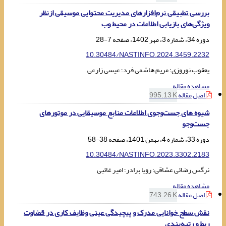
بررسی تطبیقی نرم‌افزارهای مدیریت محتوایی موسیقی ازنظر
ویژگی‌های بازیابی اطلاعات در محیط وب
دوره 34، شماره 3، مهر 1402، صفحه
7-28
10.30484/NASTINFO.2024.3459.2232
یعقوب نوروزی؛ مریم هاشمی فرد؛ عیسی زارعی
مشاهده مقاله
اصل مقاله
995.13 K
شیوه های جست‌وجوی اطلاعات منابع موسیقایی در موتورهای
جست‌وجو
دوره 33، شماره 4، بهمن 1401، صفحه
38-58
10.30484/NASTINFO.2023.3302.2183
نرگس رضائی عشاقی؛ رویا برادر؛ امیر غائبی
مشاهده مقاله
اصل مقاله
743.26 K
نقش سطح خوانایی مدرک و پیچیدگی عینی وظایف کاری در قضاوت
ربط و رتبه‌بندی