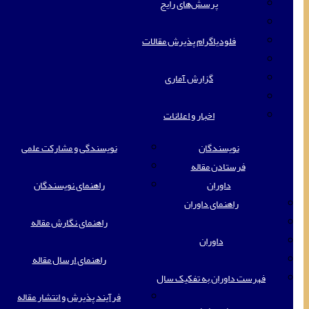
پرسش‌های رایج
فلودیاگرام پذیرش مقالات
گزارش آماری
اخبار و اعلانات
نویسندگان
نویسندگی و مشارکت علمی
فرستادن مقاله
داوران
راهنمای نویسندگان
راهنمای داوران
راهنمای نگارش مقاله
داوران
راهنمای ارسال مقاله
فهرست داوران به تفکیک سال
فرآیند پذیرش و انتشار مقاله