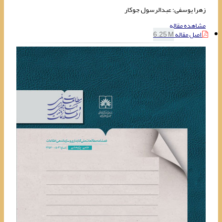
زهرا یوسفی؛ عبدالرسول جوکار
مشاهده مقاله
اصل مقاله
6.25 M