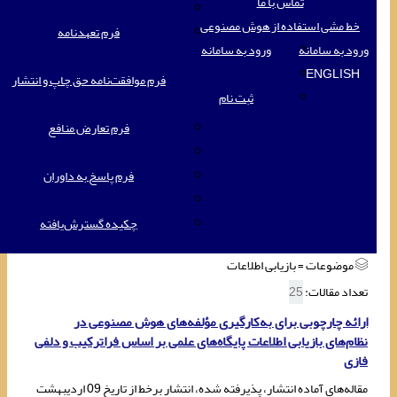
تماس با ما
خط مشی استفاده از هوش مصنوعی
فرم تعهدنامه
ورود به سامانه
ورود به سامانه
ENGLISH
فرم موافقت‌نامه حق چاپ و انتشار
ثبت نام
فرم تعارض منافع
فرم پاسخ به داوران
چکیده گسترش‌یافته
موضوعات =
بازیابی اطلاعات
تعداد مقالات:
25
ارائه چارچوبی برای به‌کارگیری مؤلفه‌های هوش مصنوعی در
نظام‌های بازیابی اطلاعات پایگاه‌های علمی بر اساس فراترکیب و دلفی
فازی
مقاله‌های آماده انتشار، پذیرفته شده، انتشار برخط از تاریخ
09 اردیبهشت