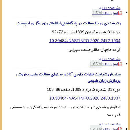
مشاهده مقاله
اصل مقاله
1.5 M
رتبه‌بندی و ربط مقالات در پایگاه‌های اطلاعاتی نورمگز و رایسِست
دوره 31، شماره 3، آبان 1399، صفحه
72-92
10.30484/NASTINFO.2020.2472.1934
آزاده حاجیان؛ مظفر چشمه سهرابی
مشاهده مقاله
اصل مقاله
1.65 M
سنجش شباهت نظرات داوری آزاد و محتوای مقالات علمی به‌روش
پردازش زبان طبیعی
دوره 31، شماره 2، مرداد 1399، صفحه
86-103
10.30484/NASTINFO.2020.2480.1937
کیانوش رشیدی شریف‌آباد؛ هاجر ستوده؛ مهدیه میرزابیگی؛ سید مصطفی
فخراحمد
مشاهده مقاله
اصل مقاله
1.43 M