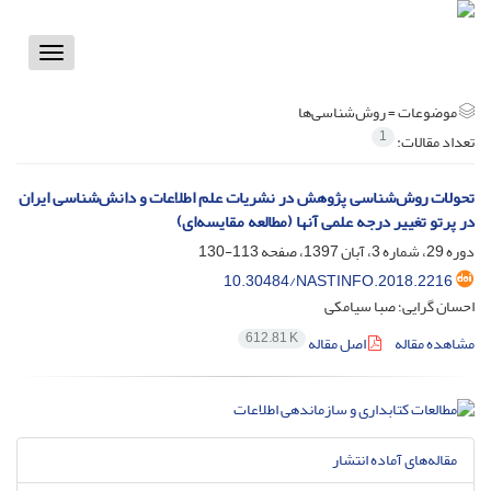
Toggle
vigation
موضوعات =
روش‌شناسی‌ها
1
تعداد مقالات:
تحولات روش‌شناسی پژوهش‌ در نشریات علم اطلاعات و دانش‌‌شناسی ایران
در پرتو تغییر درجه علمی آنها (مطالعه مقایسه‌ای)
دوره 29، شماره 3، آبان 1397، صفحه
113-130
10.30484/NASTINFO.2018.2216
احسان گرایی؛ صبا سیامکی
612.81 K
مشاهده مقاله
اصل مقاله
مقاله‌های آماده انتشار