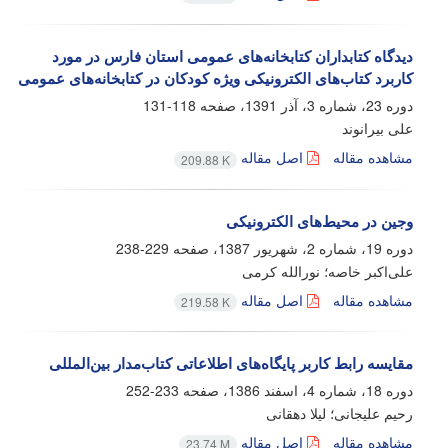
دیدگاه کتابداران کتابخانه‌های عمومی استان فارس در مورد
کاربرد کتاب‌های الکترونیکی ویژه کودکان در کتابخانه‌های عمومی
دوره 23، شماره 3، آذر 1391، صفحه
118-131
علی بیرانوند
مشاهده مقاله
اصل مقاله
209.88 K
وجین در محیط‌های الکترونیکی
دوره 19، شماره 2، شهریور 1387، صفحه
229-238
علی‌اکبر خاصه؛ نورالله کرمی
مشاهده مقاله
اصل مقاله
219.58 K
مقایسه رابط کاربر پایگاه‌های اطلاعاتی کتاب‌مدار بین‌المللی
دوره 18، شماره 4، اسفند 1386، صفحه
233-252
رحیم علیجانی؛ لیلا دهقانی
مشاهده مقاله
اصل مقاله
23.74 M