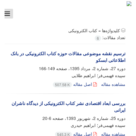
ggle
tion
کلیدواژه‌ها =
کتاب الکترونیکی
تعداد مقالات:
6
ترسیم نقشه‌ موضوعی مقالات حوزه‌ کتاب الکترونیکی در بانک
اطلاعاتی ابسکو
دوره 27، شماره 2، مرداد 1395، صفحه
149-166
سپیده فهیمی‌فر؛ ابراهیم طلایی
مشاهده مقاله
اصل مقاله
507.58 K
بررسی ابعاد اقتصادی نشر کتاب الکترونیکی از دیدگاه ناشران
ایرانی
دوره 25، شماره 2، شهریور 1393، صفحه
6-20
سپیده فهیمی‌فر؛ ابراهیم حیدری
مشاهده مقاله
اصل مقاله
545.3 K