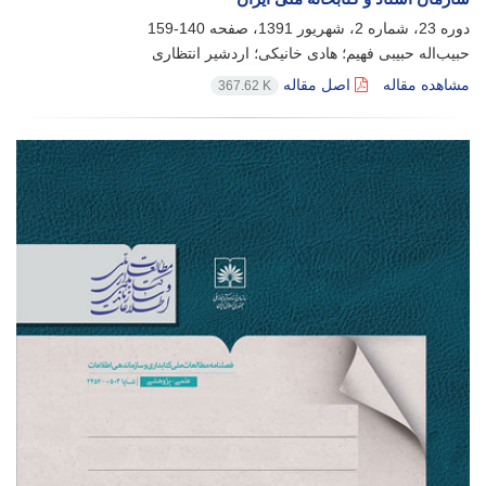
دوره 23، شماره 2، شهریور 1391، صفحه
140-159
حبیب‌اله حبیبی فهیم؛ هادی خانیکی؛ اردشیر انتظاری
مشاهده مقاله
اصل مقاله
367.62 K