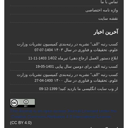
تماس با ما
واژه نامه اختصاصی
نقشه سایت
آخرین اخبار
کسب رتبه "الف" نشریه در رتبه‌بندی کمیسیون نشریات وزارت
علوم، تحقیقات و فناوری در سال ۱۴۰۳
1404-07-07
ابلاغ دستور العمل ارجاع دهی/ تیرماه 1402
1403-11-11
کسب رتبه الف برای دومین سال پیاپی
1401-05-19
کسب رتبه "الف" نشریه در رتبه‌بندی کمیسیون نشریات وزارت
علوم، تحقیقات و فناوری در سال ۱۴۰۰
1400-04-27
از وب سایت انگلیسی ما بازدید کنید!
1399-12-09
This Journal is an open access Journal Licensed
under the
Creative Commons Attribution 4.0 International License
(CC BY 4.0)