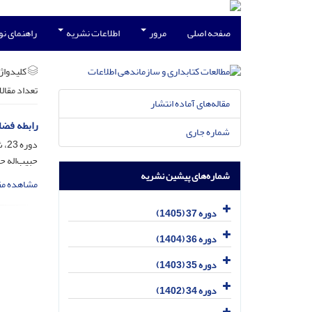
صفحه اصلی
مرور
اطلاعات نشریه
راهنمای ن
کلیدواژه
تعداد مقال
مقاله‌های آماده انتشار
رابطه فضای
شماره جاری
دوره 23، شماره 2، شهریور 1391، صفحه
حبیب‌اله ح
شماره‌های پیشین نشریه
مشاهده مق
دوره 37 (1405)
دوره 36 (1404)
دوره 35 (1403)
دوره 34 (1402)