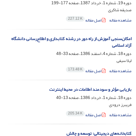
دوره 19، شماره 1، خرداد 1387، صفحه
177-199
صدیقه شاکری
227.12 K
مشاهده مقاله
اصل مقاله
امکان‌سنجی آموزش از راه دور در رشته کتابداری و اطلاع‌رسانی دانشگاه
آزاد اسلامی
دوره 18، شماره 4، اسفند 1386، صفحه
33-48
لیلا سیفی
173.48 K
مشاهده مقاله
اصل مقاله
بازیابی مؤثر و سودمند اطلاعات در محیط اینترنت
دوره 18، شماره 1، خرداد 1386، صفحه
13-40
فریبرز درودی
205.34 K
مشاهده مقاله
اصل مقاله
کتابخانه‌های دیجیتالی: توسعه و چالش