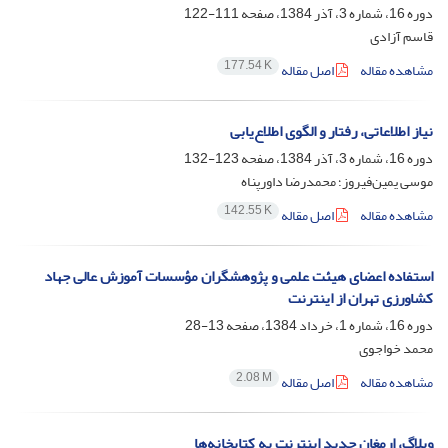
دوره 16، شماره 3، آذر 1384، صفحه
111-122
قاسم آزادی
177.54 K
مشاهده مقاله
اصل مقاله
نیاز اطلاعاتی، رفتار و الگوی اطلاع‌یابی
دوره 16، شماره 3، آذر 1384، صفحه
123-132
موسی یمین‌فیروز؛ محمدرضا داورپناه
142.55 K
مشاهده مقاله
اصل مقاله
استفاده اعضای هیئت علمی و پژوهشگران مؤسسات آموزش عالی جهاد
کشاورزی تهران از اینترنت
دوره 16، شماره 1، خرداد 1384، صفحه
13-28
محمد خواجوی
2.08 M
مشاهده مقاله
اصل مقاله
وبلاگ، ارمغان جدید اینترنت به کتابخانه‌ها