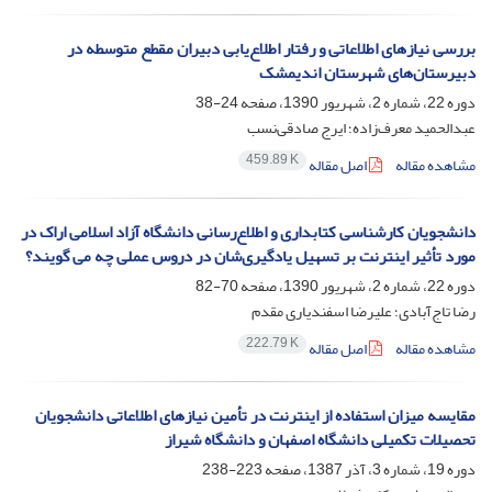
بررسی نیاز‌های اطلاعاتی و رفتار اطلاع‌یابی دبیران مقطع متوسطه در
دبیرستان‌های شهرستان اندیمشک
دوره 22، شماره 2، شهریور 1390، صفحه
24-38
عبدالحمید معرف‌‌زاده؛ ایرج صادقی‌نسب
459.89 K
مشاهده مقاله
اصل مقاله
دانشجویان کارشناسی کتابداری و اطلاع‌رسانی دانشگاه آزاد اسلامی اراک در
مورد تأثیر اینترنت بر تسهیل یادگیری‌شان در دروس عملی چه می گویند؟
دوره 22، شماره 2، شهریور 1390، صفحه
70-82
رضا تاج‌آبادی؛ علیرضا اسفندیاری مقدم
222.79 K
مشاهده مقاله
اصل مقاله
مقایسه میزان استفاده از اینترنت در تأمین نیازهای اطلاعاتی دانشجویان
تحصیلات تکمیلی دانشگاه اصفهان و دانشگاه شیراز
دوره 19، شماره 3، آذر 1387، صفحه
223-238