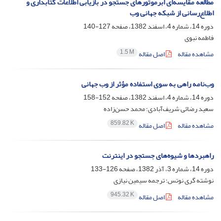
مطالعه مقایسه‌ای ابرموتورهای جستجو در بازیابی اطلاعات کتابداری و
اطلاع‌رسانی از شبکه جهانی وب
دوره 14، شماره 4، اسفند 1382، صفحه
127-140
فاطمه نبوی
1.5 M
مشاهده مقاله
اصل مقاله
وب‌نامه راهی به سوی استفاده مؤثر از وب جهانی
دوره 14، شماره 4، اسفند 1382، صفحه
152-158
سعید رضائی شریف‌آبادی؛ محمد حسن‌زاده
859.82 K
مشاهده مقاله
اصل مقاله
راهبردها و شیوه‌های جستجو در اینترنت
دوره 14، شماره 3، آذر 1382، صفحه
126-133
نوشته گری نوتس؛ ترجمه سیمین نیازی
945.32 K
مشاهده مقاله
اصل مقاله