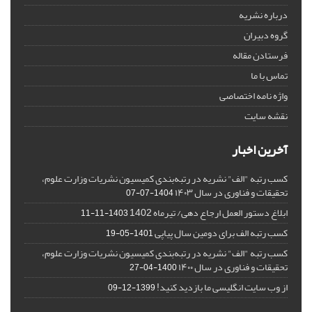
درباره نشریه
گروه دبیران
فرستادن مقاله
تماس با ما
واژه نامه اختصاصی
نقشه سایت
آخرین اخبار
کسب رتبه "الف" نشریه در رتبه‌بندی کمیسیون نشریات وزارت علوم،
تحقیقات و فناوری در سال ۱۴۰۳
1404-07-07
ابلاغ دستور العمل ارجاع دهی/ تیرماه 1402
1403-11-11
کسب رتبه الف برای دومین سال پیاپی
1401-05-19
کسب رتبه "الف" نشریه در رتبه‌بندی کمیسیون نشریات وزارت علوم،
تحقیقات و فناوری در سال ۱۴۰۰
1400-04-27
از وب سایت انگلیسی ما بازدید کنید!
1399-12-09