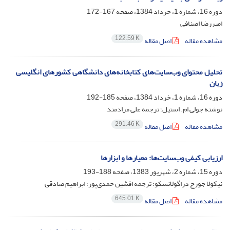
دوره 16، شماره 1، خرداد 1384، صفحه
167-172
امیررضا اصنافی
122.59 K
مشاهده مقاله
اصل مقاله
تحلیل محتوای وب‌سایت‌های کتابخانه‌های دانشگاهی کشورهای انگلیسی
زبان
دوره 16، شماره 1، خرداد 1384، صفحه
185-192
نوشته جولی ام. استیل؛ ترجمه علی مرادمند
291.46 K
مشاهده مقاله
اصل مقاله
ارزیابی کیفی وب‌سایت‌ها: معیارها و ابزارها
دوره 15، شماره 2، شهریور 1383، صفحه
188-193
نیکولا جورج دراگولانسکو؛ ترجمه افشین حمدی‌پور؛ ابراهیم صادقی
645.01 K
مشاهده مقاله
اصل مقاله