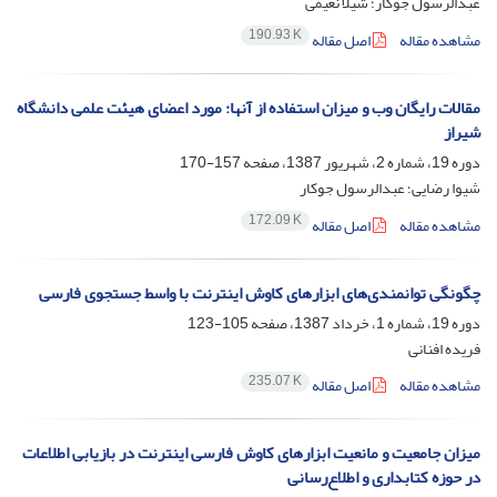
عبدالرسول جوکار؛ شیلا نعیمی
190.93 K
مشاهده مقاله
اصل مقاله
مقالات رایگان وب و میزان استفاده از آنها: مورد اعضای هیئت علمی دانشگاه
شیراز
دوره 19، شماره 2، شهریور 1387، صفحه
157-170
شیوا رضایی؛ عبدالرسول جوکار
172.09 K
مشاهده مقاله
اصل مقاله
چگونگی توانمندی‌های ابزارهای کاوش اینترنت با واسط جستجوی فارسی
دوره 19، شماره 1، خرداد 1387، صفحه
105-123
فریده افنانی
235.07 K
مشاهده مقاله
اصل مقاله
میزان جامعیت و مانعیت ابزارهای کاوش فارسی اینترنت در بازیابی اطلاعات
در حوزه کتابداری و اطلاع‌رسانی