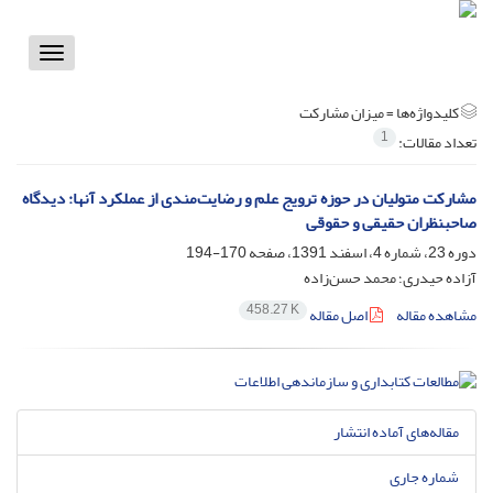
Toggle
vigation
کلیدواژه‌ها =
میزان مشارکت
1
تعداد مقالات:
مشارکت متولیان در حوزه ترویج علم و رضایت‌مندی از عملکرد آنها: دیدگاه
صاحبنظران حقیقی و حقوقی
دوره 23، شماره 4، اسفند 1391، صفحه
170-194
آزاده حیدری؛ محمد حسن‌زاده
458.27 K
مشاهده مقاله
اصل مقاله
مقاله‌های آماده انتشار
شماره جاری