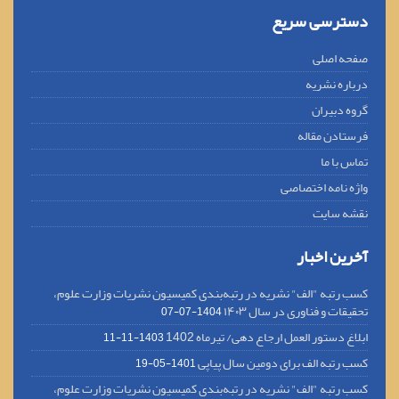
دسترسی سریع
صفحه اصلی
درباره نشریه
گروه دبیران
فرستادن مقاله
تماس با ما
واژه نامه اختصاصی
نقشه سایت
آخرین اخبار
کسب رتبه "الف" نشریه در رتبه‌بندی کمیسیون نشریات وزارت علوم،
تحقیقات و فناوری در سال ۱۴۰۳
1404-07-07
ابلاغ دستور العمل ارجاع دهی/ تیرماه 1402
1403-11-11
کسب رتبه الف برای دومین سال پیاپی
1401-05-19
کسب رتبه "الف" نشریه در رتبه‌بندی کمیسیون نشریات وزارت علوم،