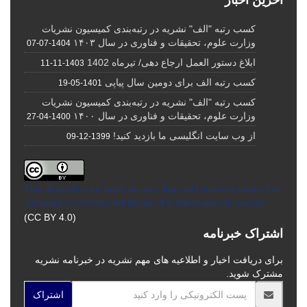
کسب رتبه "الف" نشریه در رتبه‌بندی کمیسیون نشریات
وزارت علوم، تحقیقات و فناوری در سال ۱۴۰۳
1404-07-07
ابلاغ دستور العمل ارجاع دهی/ تیرماه 1402
1403-11-11
کسب رتبه الف برای دومین سال پیاپی
1401-05-19
کسب رتبه "الف" نشریه در رتبه‌بندی کمیسیون نشریات
وزارت علوم، تحقیقات و فناوری در سال ۱۴۰۰
1400-04-27
از وب سایت انگلیسی ما بازدید کنید!
1399-12-09
This Journal is an open access Journal Licensed
under the
Creative Commons Attribution 4.0 International License
(CC BY 4.0)
اشتراک خبرنامه
برای دریافت اخبار و اطلاعیه های مهم نشریه در خبرنامه نشریه
مشترک شوید.
اشتراک