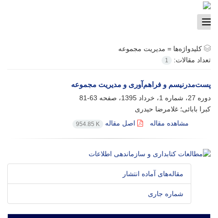
Toggle
navigation
کلیدواژه‌ها =
مدیریت مجموعه
تعداد مقالات:
1
پست‏‌مدرنیسم و فراهم‏‌آوری و مدیریت مجموعه
دوره 27، شماره 1، خرداد 1395، صفحه
63-81
کبرا بابائی؛ غلامرضا حیدری
مشاهده مقاله
اصل مقاله
954.85 K
مقاله‌های آماده انتشار
شماره جاری