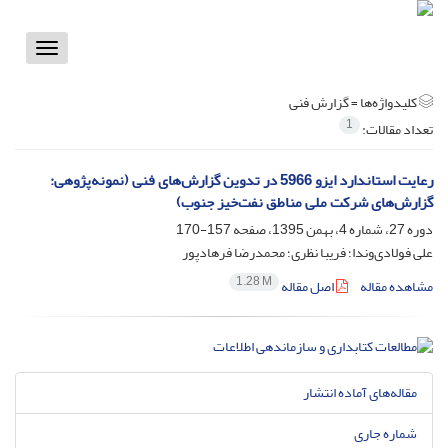
Toggle
vigation
کلیدواژه‌ها =
گزارش فنی
1
تعداد مقالات:
رعایت استاندارد ایزو 5966 در تدوین گزارش‌های فنی (نمونه‌پژوهی:
گزارش‌های شرکت ملی مناطق نفت‌خیز جنوب)
دوره 27، شماره 4، بهمن 1395، صفحه
157-170
علی فولادی‌وندا؛ فریبا نظری؛ محمدرضا فرهادپور
1.28 M
مشاهده مقاله
اصل مقاله
مقاله‌های آماده انتشار
شماره جاری