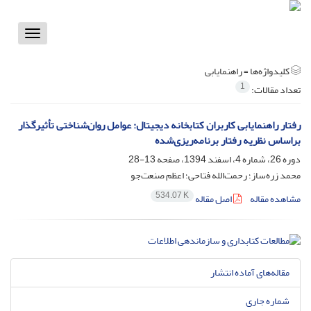
Toggle
vigation
کلیدواژه‌ها =
راهنمایابی
1
تعداد مقالات:
رفتار راهنمایابی کاربران کتابخانه دیجیتال: عوامل روان‌شناختی تأثیرگذار
براساس نظریه رفتار برنامه‌ریزی‌شده
دوره 26، شماره 4، اسفند 1394، صفحه
13-28
محمد زره‌ساز؛ رحمت‌الله فتاحی؛ اعظم صنعت‌جو
534.07 K
مشاهده مقاله
اصل مقاله
مقاله‌های آماده انتشار
شماره جاری