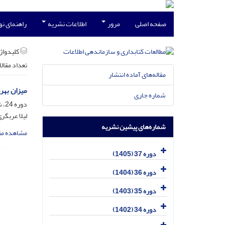
صفحه اصلی
مرور
اطلاعات نشریه
راهنمای ن
کلیدواژه
تعداد مقال
مقاله‌های آماده انتشار
میزان بهر
شماره جاری
دوره 24، شماره 3، آذر 1392، صفحه
لیلا عربگر
شماره‌های پیشین نشریه
مشاهده مق
دوره 37 (1405)
دوره 36 (1404)
دوره 35 (1403)
دوره 34 (1402)