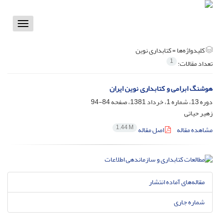
Toggle
vigation
کلیدواژه‌ها =
کتابداری نوین
1
تعداد مقالات:
هوشنگ ابرامی و کتابداری نوین ایران
دوره 13، شماره 1، خرداد 1381، صفحه
84-94
زهیر حیاتی
1.44 M
مشاهده مقاله
اصل مقاله
مقاله‌های آماده انتشار
شماره جاری