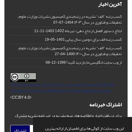
آخرین اخبار
کسب رتبه "الف" نشریه در رتبه‌بندی کمیسیون نشریات وزارت علوم،
تحقیقات و فناوری در سال ۱۴۰۳
1404-07-07
ابلاغ دستور العمل ارجاع دهی/ تیرماه 1402
1403-11-11
کسب رتبه الف برای دومین سال پیاپی
1401-05-19
کسب رتبه "الف" نشریه در رتبه‌بندی کمیسیون نشریات وزارت علوم،
تحقیقات و فناوری در سال ۱۴۰۰
1400-04-27
از وب سایت انگلیسی ما بازدید کنید!
1399-12-09
This Journal is an open access Journal Licensed
under the
Creative Commons Attribution 4.0 International License
(CC BY 4.0)
اشتراک خبرنامه
برای دریافت اخبار و اطلاعیه های مهم نشریه در خبرنامه نشریه مشترک
شوید.
این وب سایت از کوکی ها برای اطمینان از ارائه بهترین
اشتراک