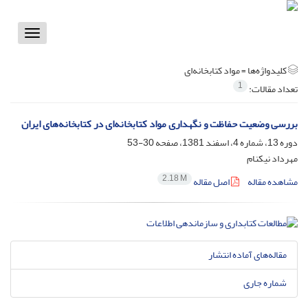
Toggle
vigation
کلیدواژه‌ها =
مواد کتابخانه‌ای
1
تعداد مقالات:
بررسی وضعیت حفاظت و نگهداری مواد کتابخانه‌ای در کتابخانه‌های ایران
دوره 13، شماره 4، اسفند 1381، صفحه
30-53
مهرداد نیکنام
2.18 M
مشاهده مقاله
اصل مقاله
مقاله‌های آماده انتشار
شماره جاری