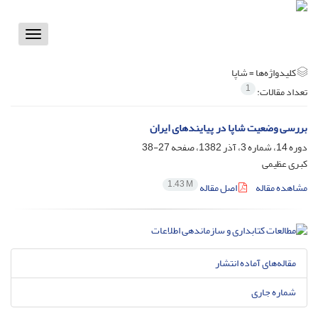
Toggle
vigation
کلیدواژه‌ها =
شاپا
1
تعداد مقالات:
بررسی وضعیت شاپا در پیایندهای ایران
دوره 14، شماره 3، آذر 1382، صفحه
27-38
کبری عظیمی
1.43 M
مشاهده مقاله
اصل مقاله
مقاله‌های آماده انتشار
شماره جاری