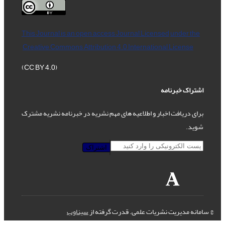
This Journal is an open access Journal Licensed
under the
Creative Commons Attribution 4.0 International License
(CC BY 4.0)
اشتراک خبرنامه
برای دریافت اخبار و اطلاعیه های مهم نشریه در خبرنامه نشریه مشترک
شوید.
اشتراک
© سامانه مدیریت نشریات علمی.
قدرت گرفته از
سیناوب