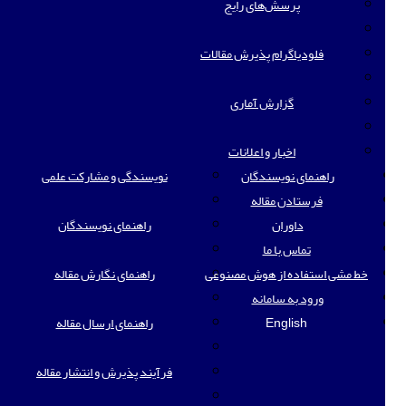
پرسش‌های رایج
فلودیاگرام پذیرش مقالات
گزارش آماری
اخبار و اعلانات
راهنمای نویسندگان
نویسندگی و مشارکت علمی
فرستادن مقاله
داوران
راهنمای نویسندگان
تماس با ما
خط مشی استفاده از هوش مصنوعی
راهنمای نگارش مقاله
ورود به سامانه
English
راهنمای ارسال مقاله
فرآیند پذیرش و انتشار مقاله