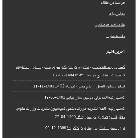
فرستادن مقاله
تماس با ما
واژه نامه اختصاصی
نقشه سایت
آخرین اخبار
کسب رتبه "الف" نشریه در رتبه‌بندی کمیسیون نشریات وزارت علوم،
تحقیقات و فناوری در سال ۱۴۰۳
1404-07-07
ابلاغ دستور العمل ارجاع دهی/ تیرماه 1402
1403-11-11
کسب رتبه الف برای دومین سال پیاپی
1401-05-19
کسب رتبه "الف" نشریه در رتبه‌بندی کمیسیون نشریات وزارت علوم،
تحقیقات و فناوری در سال ۱۴۰۰
1400-04-27
از وب سایت انگلیسی ما بازدید کنید!
1399-12-09