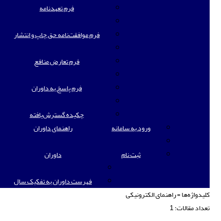
فرم تعهدنامه
فرم موافقت‌نامه حق چاپ و انتشار
فرم تعارض منافع
فرم پاسخ به داوران
چکیده گسترش‌یافته
ورود به سامانه
راهنمای داوران
ثبت نام
داوران
فهرست داوران به تفکیک سال
کلیدواژه‌ها =
راهنمای الکترونیکی
تعداد مقالات:
1