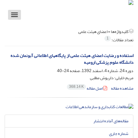
Toggle
vigation
کلیدواژه‌ها =
اعضای هیئت ‏علمی
1
تعداد مقالات:
استفاده و رضایت اعضای هیئت علمی از پایگاههای اطلاعاتی آبونمان شده
دانشگاه علوم پزشکی ارومیه
دوره 24، شماره 4، اسفند 1392، صفحه
24-40
مریم خلیلی؛ داریوش مطلبی
368.14 K
مشاهده مقاله
اصل مقاله
مقاله‌های آماده انتشار
شماره جاری