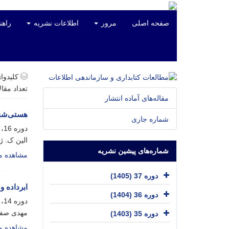
صفحه اصلی
مرور
اطلاعات نشریه
راهن
کلیدواژ
تعداد مقا
مقاله‌های آماده انتشار
هستی‌شنا
شماره جاری
دوره 16، شماره 4، اسفند 1384، صفحه
الین ک. 
شماره‌های پیشین نشریه
مشاهده مق
دوره 37 (1405)
ابرداده و
دوره 36 (1404)
دوره 14، شماره 3، آذر 1382، صفحه
مهدی صف
دوره 35 (1403)
مشاهده مق