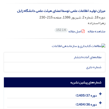
میزان تولید اطلاعات علمی توسط اعضای هیئت علمی دانشگاه زابل
دوره 18، شماره 2، شهریور 1386، صفحه
215-230
زهرا اسدزاده
152.1 K
مشاهده مقاله
اصل مقاله
مقاله‌های آماده انتشار
شماره جاری
شماره‌های پیشین نشریه
دوره 37 (1405)
دوره 36 (1404)