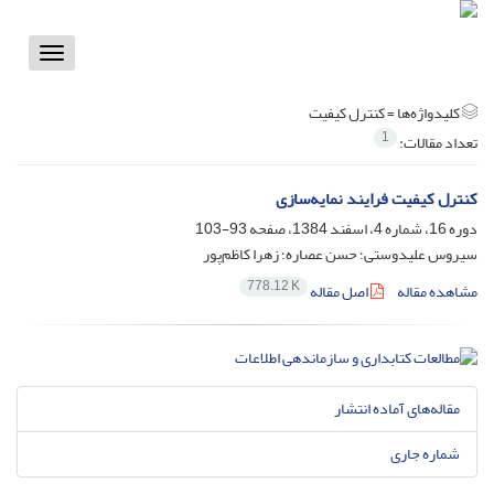
Toggle
vigation
کلیدواژه‌ها =
کنترل کیفیت
1
تعداد مقالات:
کنترل کیفیت فرایند نمایه‌سازی
دوره 16، شماره 4، اسفند 1384، صفحه
93-103
سیروس علیدوستی؛ حسن عصاره؛ زهرا کاظم‌پور
778.12 K
مشاهده مقاله
اصل مقاله
مقاله‌های آماده انتشار
شماره جاری