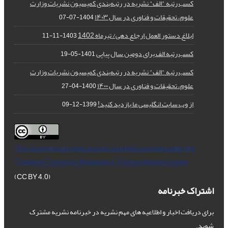
کسب رتبه "الف" نشریه در رتبه‌بندی کمیسیون نشریات وزارت
علوم، تحقیقات و فناوری در سال ۱۴۰۳
1404-07-07
ابلاغ دستور العمل ارجاع دهی/ تیرماه 1402
1403-11-11
کسب رتبه الف برای دومین سال پیاپی
1401-05-19
کسب رتبه "الف" نشریه در رتبه‌بندی کمیسیون نشریات وزارت
علوم، تحقیقات و فناوری در سال ۱۴۰۰
1400-04-27
از وب سایت انگلیسی ما بازدید کنید!
1399-12-09
This Journal is an open access Journal Licensed
under the
Creative Commons Attribution 4.0 International License
(CC BY 4.0)
اشتراک خبرنامه
برای دریافت اخبار و اطلاعیه های مهم نشریه در خبرنامه نشریه مشترک
شوید.