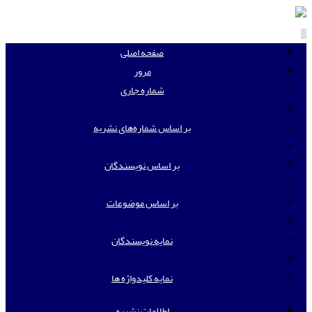
Toggle
navigation
صفحه اصلی
مرور
شماره جاری
بر اساس شماره‌های نشریه
بر اساس نویسندگان
بر اساس موضوعات
نمایه نویسندگان
نمایه کلیدواژه ها
اطلاعات نشریه