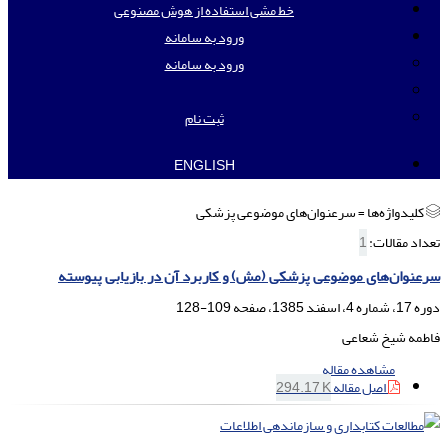
خط مشی استفاده از هوش مصنوعی
ورود به سامانه
ورود به سامانه
ثبت نام
ENGLISH
کلیدواژه‌ها =
سرعنوان‌های موضوعی پزشکی
تعداد مقالات:
1
سرعنوان‌های موضوعی پزشکی (مش) و کاربرد آن در بازیابی پیوسته
دوره 17، شماره 4، اسفند 1385، صفحه
109-128
فاطمه شیخ شعاعی
مشاهده مقاله
اصل مقاله
294.17 K