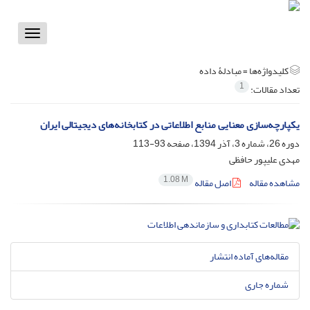
Toggle
vigation
کلیدواژه‌ها =
مبادلۀ داده
1
تعداد مقالات:
یکپارچه‌‎سازی معنایی منابع اطلاعاتی در کتابخانه‌های دیجیتالی ایران
دوره 26، شماره 3، آذر 1394، صفحه
93-113
مهدی علیپور حافظی
1.08 M
مشاهده مقاله
اصل مقاله
مقاله‌های آماده انتشار
شماره جاری