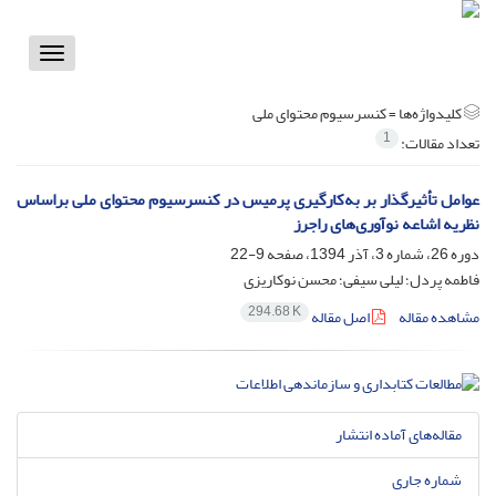
Toggle
vigation
کلیدواژه‌ها =
کنسرسیوم محتوای ملی
1
تعداد مقالات:
عوامل تأثیرگذار بر به‌کارگیری پرمیس در کنسرسیوم محتوای ملی براساس
نظریه اشاعه نوآوری‌های راجرز
دوره 26، شماره 3، آذر 1394، صفحه
9-22
فاطمه پردل؛ لیلی سیفی؛ محسن نوکاریزی
294.68 K
مشاهده مقاله
اصل مقاله
مقاله‌های آماده انتشار
شماره جاری