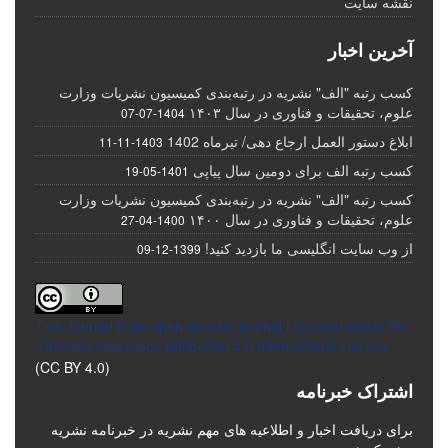
نقشه سایت
آخرین اخبار
کسب رتبه "الف" نشریه در رتبه‌بندی کمیسیون نشریات وزارت
علوم، تحقیقات و فناوری در سال ۱۴۰۳
1404-07-07
ابلاغ دستور العمل ارجاع دهی/ تیرماه 1402
1403-11-11
کسب رتبه الف برای دومین سال پیاپی
1401-05-19
کسب رتبه "الف" نشریه در رتبه‌بندی کمیسیون نشریات وزارت
علوم، تحقیقات و فناوری در سال ۱۴۰۰
1400-04-27
از وب سایت انگلیسی ما بازدید کنید!
1399-12-09
This Journal is an open access Journal Licensed
under the
Creative Commons Attribution 4.0 International License
(CC BY 4.0)
اشتراک خبرنامه
برای دریافت اخبار و اطلاعیه های مهم نشریه در خبرنامه نشریه